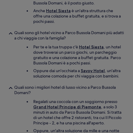
Bussola Domani, è il posto giusto.
Anche
Hotel Siesta
è un'altra struttura che
offre una colazione a buffet gratuita, e si trova a
pochi passi.
Quali sono gli hotel vicino a Parco Bussola Domani più adatti
a chi viaggia con la famiglia?
Per te e la tua truppa c'è
Hotel Siesta
, un hotel
dove troverai un parco giochi, un parcheggio
gratuito e una colazione a buffet gratuita. Parco
Bussola Domani è a pochi passi.
Oppure dai un'occhiata a
Savoy Hotel
, un'altra
soluzione comoda per chi viaggia con bambini.
Quali sono i migliori hotel di lusso vicino a Parco Bussola
Domani?
Regalati una coccola con un soggiorno presso
Grand Hotel Principe di Piemonte
, a solo 3
minuti in auto da Parco Bussola Domani. Si tratta
di un hotel che offre 2 ristoranti, tra cui Il Piccolo
Principe - 2
, e ha una piscina all'aperto.
Oppure, un'altra soluzione da mille e una notte