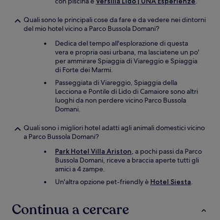
con piscina è
Versilia Lido | UNA Esperienze
.
Quali sono le principali cose da fare e da vedere nei dintorni
del mio hotel vicino a Parco Bussola Domani?
Dedica del tempo all'esplorazione di questa
vera e propria oasi urbana, ma lasciatene un po'
per ammirare Spiaggia di Viareggio e Spiaggia
di Forte dei Marmi.
Passeggiata di Viareggio, Spiaggia della
Lecciona e Pontile di Lido di Camaiore sono altri
luoghi da non perdere vicino Parco Bussola
Domani.
Quali sono i migliori hotel adatti agli animali domestici vicino
a Parco Bussola Domani?
Park Hotel Villa Ariston
, a pochi passi da Parco
Bussola Domani, riceve a braccia aperte tutti gli
amici a 4 zampe.
Un'altra opzione pet-friendly è
Hotel Siesta
.
Continua a cercare