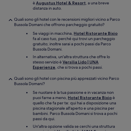
è
Augustus Hotel & Resort
, a una breve
distanza in auto.
Quali sono gli hotel con le recensioni migliori vicino a Parco
Bussola Domani che offrono parcheggio gratuito?
Se viaggi in macchina,
Hotel Ristorante Bixio
fa al caso tuo, perché qui trovi un parcheggio
gratuito; inoltre sarai a pochi passi da Parco
Bussola Domani.
In alternativa, un'altra struttura che offre lo
stesso servizio è
Versilia Lido | UNA
Esperienze
, che si trova a pochi passi.
Quali sono gli hotel con piscina più apprezzati vicino Parco
Bussola Domani?
Se nuotare è la tua passione e in vacanza non
puoi farne a meno,
Hotel Ristorante Bixio
è
quello che fa per te: qui hai a disposizione una
piscina stagionale all'aperto e una piscina per
bambini. Parco Bussola Domani si trova a pochi
passi da qui.
Un'altra opzione valida se cerchi una struttura