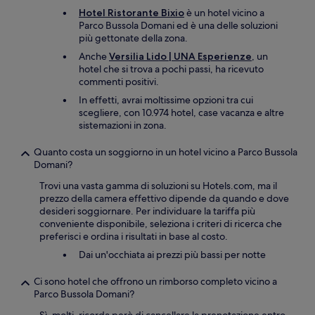
Hotel Ristorante Bixio
è un hotel vicino a
Parco Bussola Domani ed è una delle soluzioni
più gettonate della zona.
Anche
Versilia Lido | UNA Esperienze
, un
hotel che si trova a pochi passi, ha ricevuto
commenti positivi.
In effetti, avrai moltissime opzioni tra cui
scegliere, con 10.974 hotel, case vacanza e altre
sistemazioni in zona.
Quanto costa un soggiorno in un hotel vicino a Parco Bussola
Domani?
Trovi una vasta gamma di soluzioni su Hotels.com, ma il
prezzo della camera effettivo dipende da quando e dove
desideri soggiornare. Per individuare la tariffa più
conveniente disponibile, seleziona i criteri di ricerca che
preferisci e ordina i risultati in base al costo.
Dai un'occhiata ai prezzi più bassi per notte
Ci sono hotel che offrono un rimborso completo vicino a
Parco Bussola Domani?