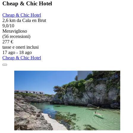
Cheap & Chic Hotel
Cheap & Chic Hotel
2,6 km da Cala en Brut
9,0/10
Meraviglioso
(56 recensioni)
277 €
tasse e oneri inclusi
17 ago - 18 ago
Cheap & Chic Hotel