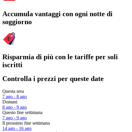
Accumula vantaggi con ogni notte di
soggiorno
Risparmia di più con le tariffe per soli
iscritti
Controlla i prezzi per queste date
Questa sera
7 ago - 8 ago
Domani
8 ago - 9 ago
Questo fine settimana
7 ago - 9 ago
Il prossimo fine settimana
14 ago - 16 ago