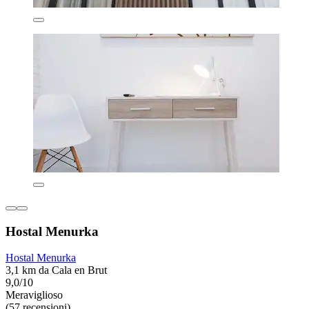
Hostal Menurka
Hostal Menurka
3,1 km da Cala en Brut
9,0/10
Meraviglioso
(57 recensioni)