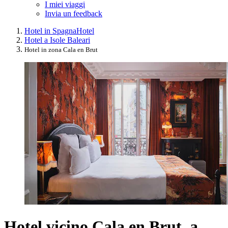
I miei viaggi
Invia un feedback
Hotel in Spagna
Hotel
Hotel a Isole Baleari
Hotel in zona Cala en Brut
Hotel vicino Cala en Brut, a