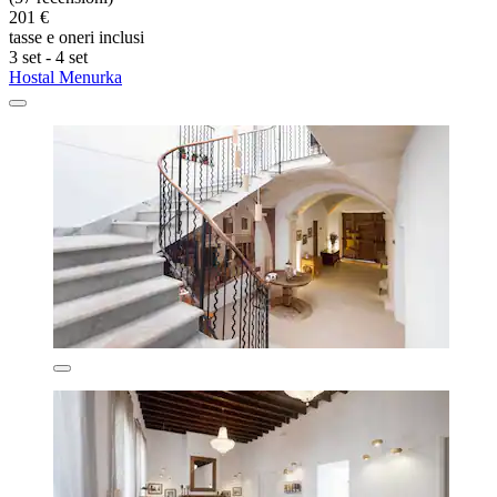
201 €
tasse e oneri inclusi
3 set - 4 set
Hostal Menurka