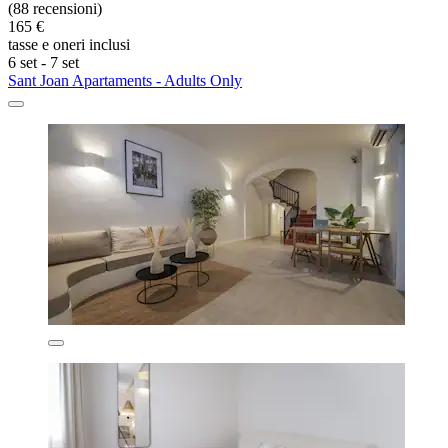
(88 recensioni)
165 €
tasse e oneri inclusi
6 set - 7 set
Sant Joan Apartaments - Adults Only