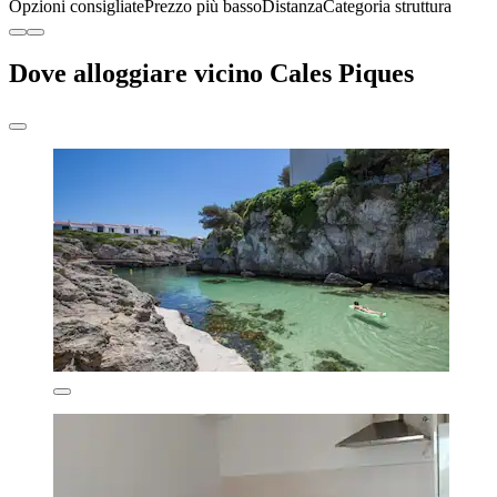
Opzioni consigliate
Prezzo più basso
Distanza
Categoria struttura
Dove alloggiare vicino Cales Piques