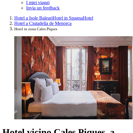
I miei viaggi
Invia un feedback
Hotel a Isole Baleari
Hotel in Spagna
Hotel
Hotel a Ciutadella de Menorca
Hotel in zona Cales Piques
Hotel vicino Cales Piques, a