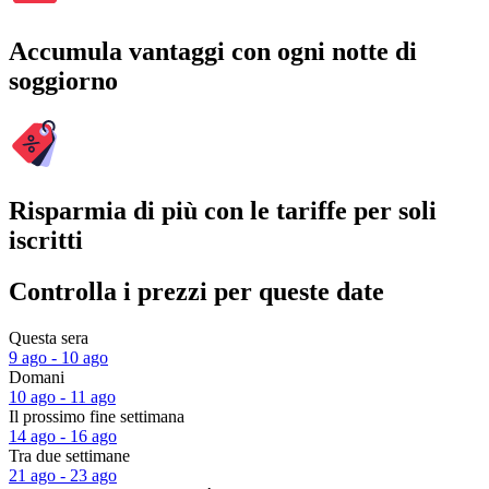
Accumula vantaggi con ogni notte di
soggiorno
Risparmia di più con le tariffe per soli
iscritti
Controlla i prezzi per queste date
Questa sera
9 ago - 10 ago
Domani
10 ago - 11 ago
Il prossimo fine settimana
14 ago - 16 ago
Tra due settimane
21 ago - 23 ago