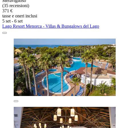
Meraviglioso
(35 recensioni)
371 €
tasse e oneri inclusi
5 set - 6 set
Lago Resort Menorca - Villas & Bungalows del Lago