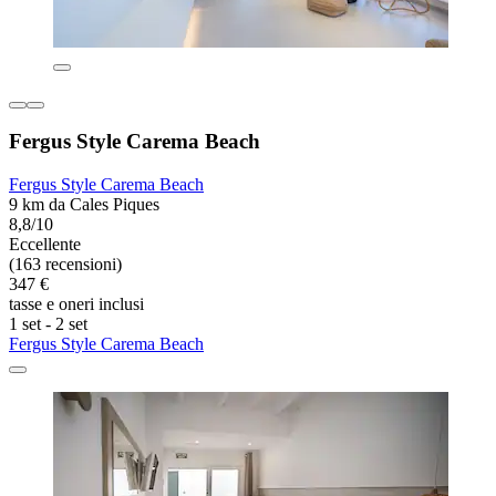
Fergus Style Carema Beach
Fergus Style Carema Beach
9 km da Cales Piques
8,8/10
Eccellente
(163 recensioni)
347 €
tasse e oneri inclusi
1 set - 2 set
Fergus Style Carema Beach