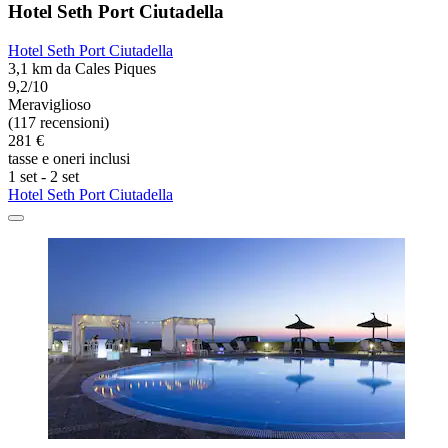
Hotel Seth Port Ciutadella
Hotel Seth Port Ciutadella
3,1 km da Cales Piques
9,2/10
Meraviglioso
(117 recensioni)
281 €
tasse e oneri inclusi
1 set - 2 set
Hotel Seth Port Ciutadella