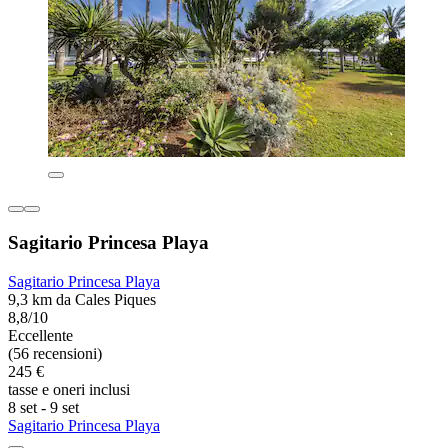
Sagitario Princesa Playa
Sagitario Princesa Playa
9,3 km da Cales Piques
8,8/10
Eccellente
(56 recensioni)
245 €
tasse e oneri inclusi
8 set - 9 set
Sagitario Princesa Playa