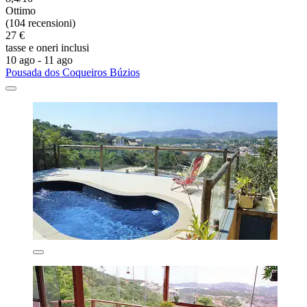
Ottimo
(104 recensioni)
27 €
tasse e oneri inclusi
10 ago - 11 ago
Pousada dos Coqueiros Búzios