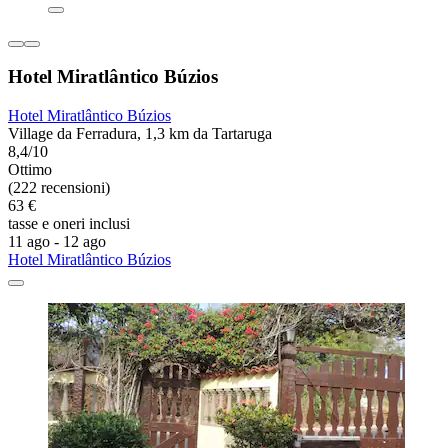
Hotel Miratlântico Búzios
Hotel Miratlântico Búzios
Village da Ferradura, 1,3 km da Tartaruga
8,4/10
Ottimo
(222 recensioni)
63 €
tasse e oneri inclusi
11 ago - 12 ago
Hotel Miratlântico Búzios