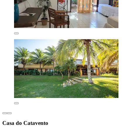
Casa do Catavento