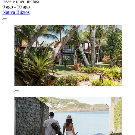
tasse e oneri inclusi
9 ago - 10 ago
Nativa Búzios