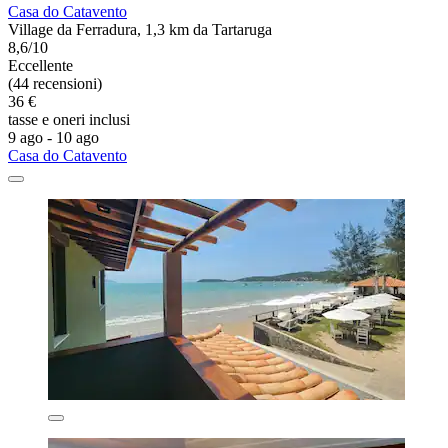
Casa do Catavento
Village da Ferradura, 1,3 km da Tartaruga
8,6/10
Eccellente
(44 recensioni)
36 €
tasse e oneri inclusi
9 ago - 10 ago
Casa do Catavento