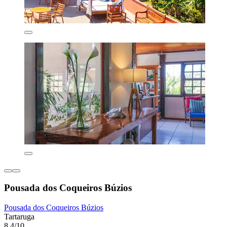
Pousada dos Coqueiros Búzios
Pousada dos Coqueiros Búzios
Tartaruga
8,4/10