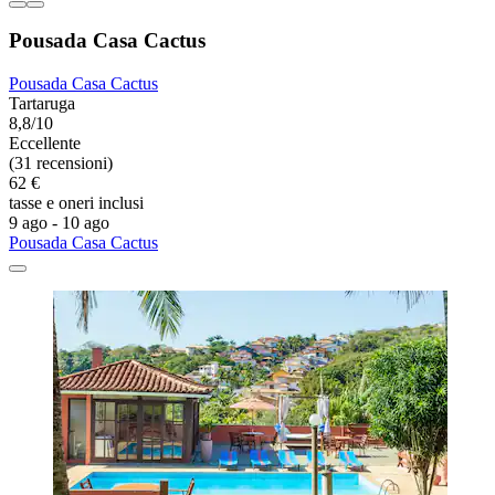
Pousada Casa Cactus
Pousada Casa Cactus
Tartaruga
8,8/10
Eccellente
(31 recensioni)
62 €
tasse e oneri inclusi
9 ago - 10 ago
Pousada Casa Cactus