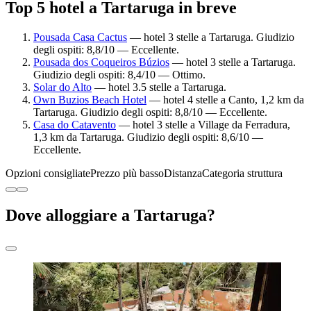
Top 5 hotel a Tartaruga in breve
Pousada Casa Cactus
— hotel 3 stelle a Tartaruga. Giudizio
degli ospiti: 8,8/10 — Eccellente.
Pousada dos Coqueiros Búzios
— hotel 3 stelle a Tartaruga.
Giudizio degli ospiti: 8,4/10 — Ottimo.
Solar do Alto
— hotel 3.5 stelle a Tartaruga.
Own Buzios Beach Hotel
— hotel 4 stelle a Canto, 1,2 km da
Tartaruga. Giudizio degli ospiti: 8,8/10 — Eccellente.
Casa do Catavento
— hotel 3 stelle a Village da Ferradura,
1,3 km da Tartaruga. Giudizio degli ospiti: 8,6/10 —
Eccellente.
Opzioni consigliate
Prezzo più basso
Distanza
Categoria struttura
Dove alloggiare a Tartaruga?