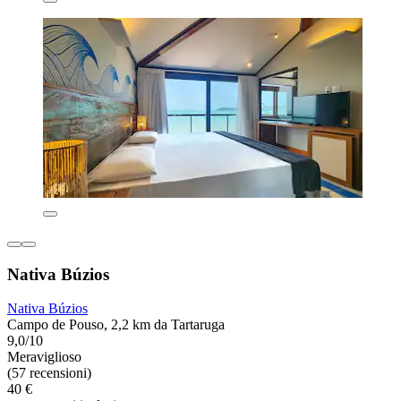
Nativa Búzios
Nativa Búzios
Campo de Pouso, 2,2 km da Tartaruga
9,0/10
Meraviglioso
(57 recensioni)
40 €