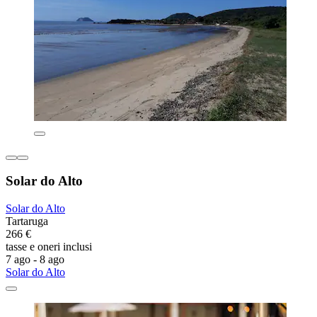
Solar do Alto
Solar do Alto
Tartaruga
266 €
tasse e oneri inclusi
7 ago - 8 ago
Solar do Alto