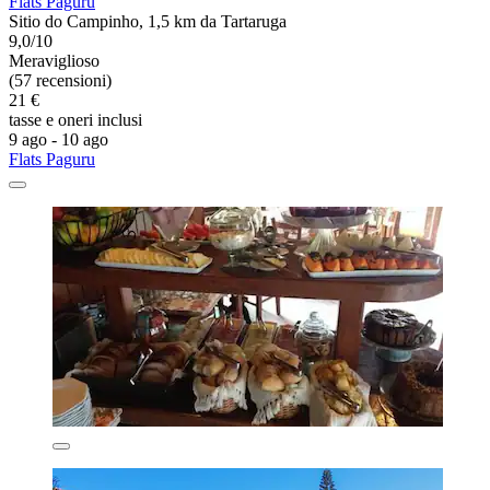
Flats Paguru
Sitio do Campinho, 1,5 km da Tartaruga
9,0/10
Meraviglioso
(57 recensioni)
21 €
tasse e oneri inclusi
9 ago - 10 ago
Flats Paguru