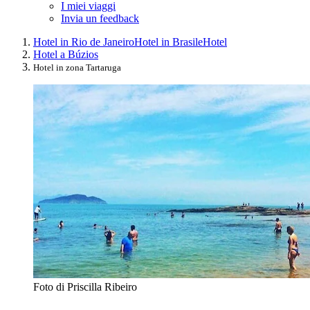
I miei viaggi
Invia un feedback
Hotel in Rio de Janeiro
Hotel in Brasile
Hotel
Hotel a Búzios
Hotel in zona Tartaruga
Foto di Priscilla Ribeiro