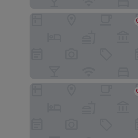
La Jacia Hotel & Resort
Blu Hotel Laconia Village