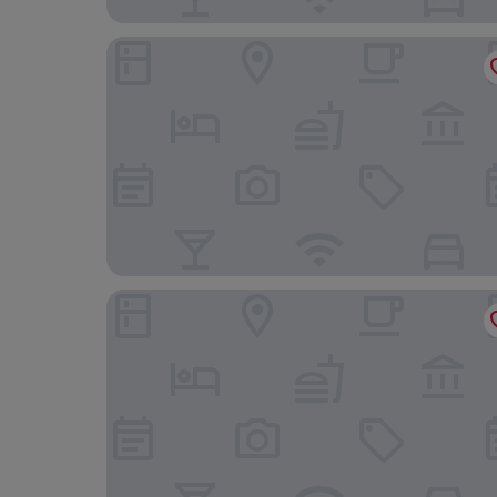
Hotel Punta Est
Hotel Cormorano