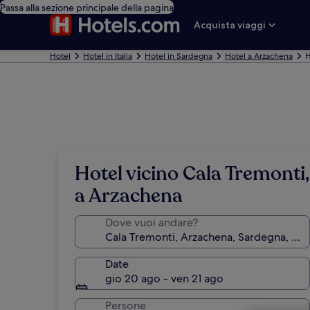
Passa alla sezione principale della pagina
Acquista viaggi
Hotel
Hotel in Italia
Hotel in Sardegna
Hotel a Arzachena
H
Hotel vicino Cala Tremonti,
a Arzachena
Dove vuoi andare?
Date
gio 20 ago - ven 21 ago
Persone