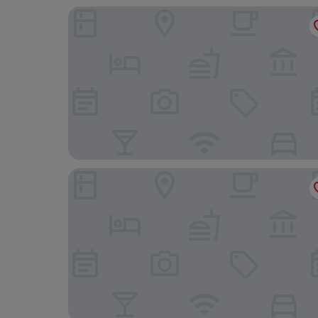
Hotel Pulicinu
Swadeshi Sporting Hotel Tanca Manna