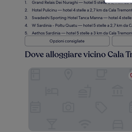
Grand Relais Dei Nuraghi
— hotel 5 stelle a 0,4 km da C
Hotel Pulicinu
— hotel 4 stelle a 2,7 km da Cala Tremont
Swadeshi Sporting Hotel Tanca Manna
— hotel 4 stelle
W Sardinia - Poltu Quatu
— hotel 5 stelle a 2,7 km da C
Aethos Sardinia
— hotel 5 stelle a 3 km da Cala Tremonti
Opzioni consigliate
Dove alloggiare vicino Cala 
Grand Relais Dei Nuraghi