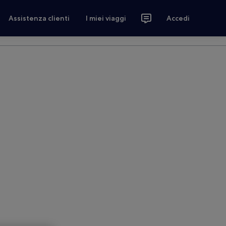
Assistenza clienti
I miei viaggi
Accedi