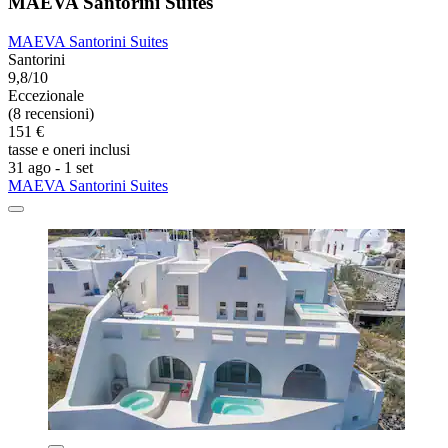
MAEVA Santorini Suites
MAEVA Santorini Suites
Santorini
9,8/10
Eccezionale
(8 recensioni)
151 €
tasse e oneri inclusi
31 ago - 1 set
MAEVA Santorini Suites