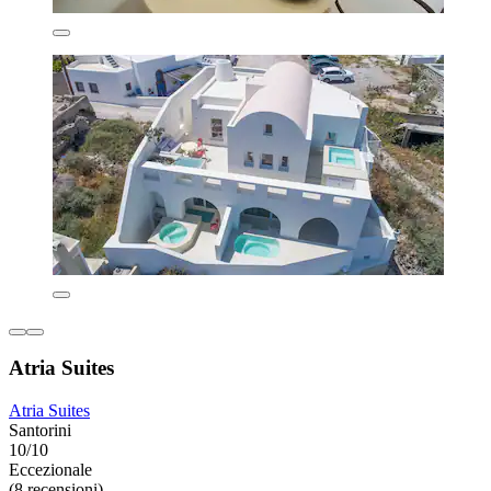
Atria Suites
Atria Suites
Santorini
10/10
Eccezionale
(8 recensioni)