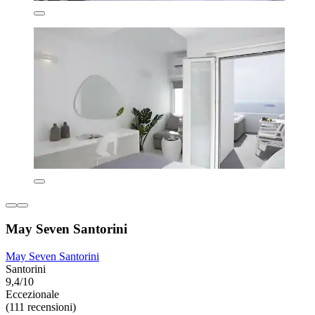
May Seven Santorini
May Seven Santorini
Santorini
9,4/10
Eccezionale
(111 recensioni)