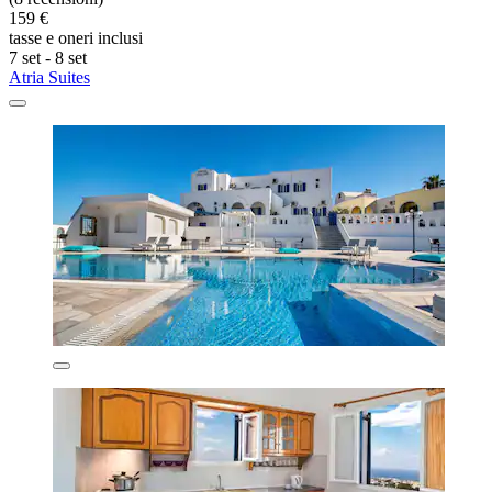
159 €
tasse e oneri inclusi
7 set - 8 set
Atria Suites