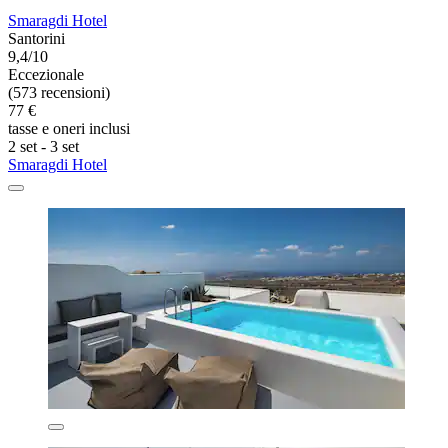
Smaragdi Hotel
Santorini
9,4/10
Eccezionale
(573 recensioni)
77 €
tasse e oneri inclusi
2 set - 3 set
Smaragdi Hotel