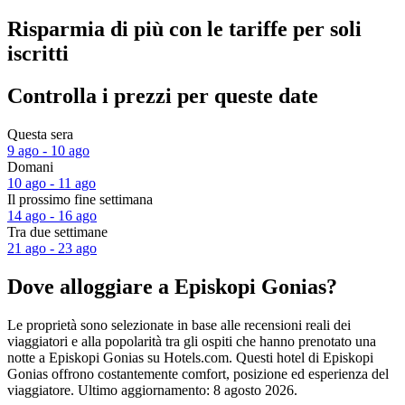
Risparmia di più con le tariffe per soli
iscritti
Controlla i prezzi per queste date
Questa sera
9 ago - 10 ago
Domani
10 ago - 11 ago
Il prossimo fine settimana
14 ago - 16 ago
Tra due settimane
21 ago - 23 ago
Dove alloggiare a Episkopi Gonias?
Le proprietà sono selezionate in base alle recensioni reali dei
viaggiatori e alla popolarità tra gli ospiti che hanno prenotato una
notte a Episkopi Gonias su Hotels.com. Questi hotel di Episkopi
Gonias offrono costantemente comfort, posizione ed esperienza del
viaggiatore. Ultimo aggiornamento:
8 agosto 2026
.