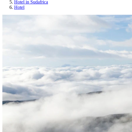
Hotel in Sudafrica
Hotel