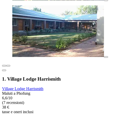
1. Village Lodge Harrismith
Village Lodge Harrismith
Maluti a Phofung
6,6/10
(7 recensioni)
38 €
tasse e oneri inclusi