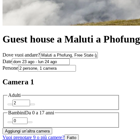
Guest house a Maluti a Phofung
Dove vuoi andare?
Date
Persone
Camera 1
Adulti
Bambini
Da 0 a 17 anni
Aggiungi un’altra camera
Vuoi prenotare 9 o più camere?
Fatto