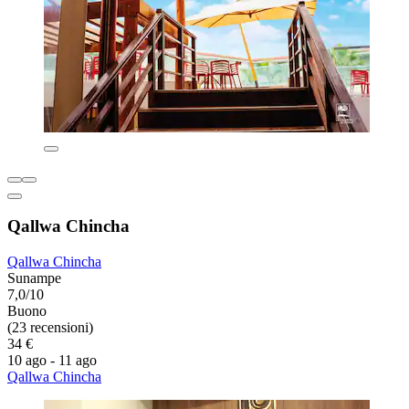
Qallwa Chincha
Qallwa Chincha
Sunampe
7,0/10
Buono
(23 recensioni)
34 €
10 ago - 11 ago
Qallwa Chincha