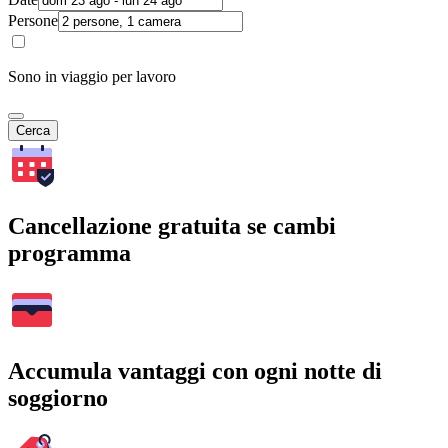
Persone
Sono in viaggio per lavoro
Cerca
Cancellazione gratuita se cambi
programma
Accumula vantaggi con ogni notte di
soggiorno