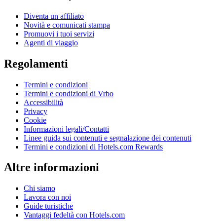
Diventa un affiliato
Novità e comunicati stampa
Promuovi i tuoi servizi
Agenti di viaggio
Regolamenti
Termini e condizioni
Termini e condizioni di Vrbo
Accessibilità
Privacy
Cookie
Informazioni legali/Contatti
Linee guida sui contenuti e segnalazione dei contenuti
Termini e condizioni di Hotels.com Rewards
Altre informazioni
Chi siamo
Lavora con noi
Guide turistiche
Vantaggi fedeltà con Hotels.com