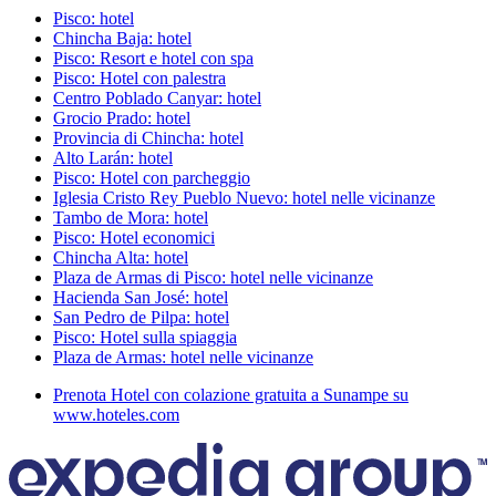
Pisco: hotel
Chincha Baja: hotel
Pisco: Resort e hotel con spa
Pisco: Hotel con palestra
Centro Poblado Canyar: hotel
Grocio Prado: hotel
Provincia di Chincha: hotel
Alto Larán: hotel
Pisco: Hotel con parcheggio
Iglesia Cristo Rey Pueblo Nuevo: hotel nelle vicinanze
Tambo de Mora: hotel
Pisco: Hotel economici
Chincha Alta: hotel
Plaza de Armas di Pisco: hotel nelle vicinanze
Hacienda San José: hotel
San Pedro de Pilpa: hotel
Pisco: Hotel sulla spiaggia
Plaza de Armas: hotel nelle vicinanze
Prenota Hotel con colazione gratuita a Sunampe su
www.hoteles.com