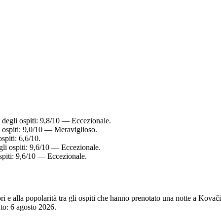
 degli ospiti: 9,8/10 — Eccezionale.
 ospiti: 9,0/10 — Meraviglioso.
spiti: 6,6/10.
gli ospiti: 9,6/10 — Eccezionale.
spiti: 9,6/10 — Eccezionale.
tori e alla popolarità tra gli ospiti che hanno prenotato una notte a Kov
nto:
6 agosto 2026
.