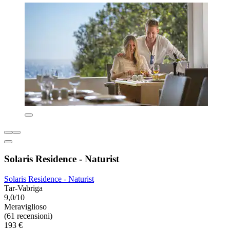
Solaris Residence - Naturist
Solaris Residence - Naturist
Tar-Vabriga
9,0/10
Meraviglioso
(61 recensioni)
193 €