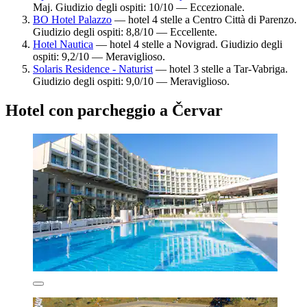
Maj. Giudizio degli ospiti: 10/10 — Eccezionale.
BO Hotel Palazzo
— hotel 4 stelle a Centro Città di Parenzo.
Giudizio degli ospiti: 8,8/10 — Eccellente.
Hotel Nautica
— hotel 4 stelle a Novigrad. Giudizio degli
ospiti: 9,2/10 — Meraviglioso.
Solaris Residence - Naturist
— hotel 3 stelle a Tar-Vabriga.
Giudizio degli ospiti: 9,0/10 — Meraviglioso.
Hotel con parcheggio a Červar