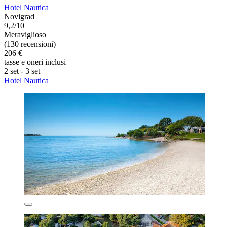
Hotel Nautica
Novigrad
9,2/10
Meraviglioso
(130 recensioni)
206 €
tasse e oneri inclusi
2 set - 3 set
Hotel Nautica