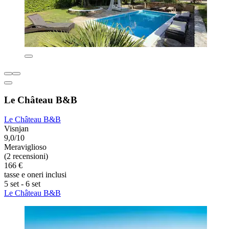
Le Château B&B
Le Château B&B
Visnjan
9,0/10
Meraviglioso
(2 recensioni)
166 €
tasse e oneri inclusi
5 set - 6 set
Le Château B&B