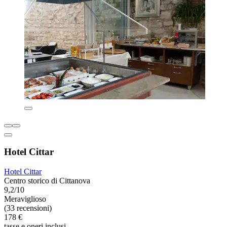
Hotel Cittar
Hotel Cittar
Centro storico di Cittanova
9,2/10
Meraviglioso
(33 recensioni)
178 €
tasse e oneri inclusi