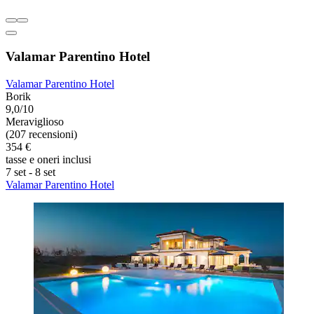
Valamar Parentino Hotel
Valamar Parentino Hotel
Borik
9,0/10
Meraviglioso
(207 recensioni)
354 €
tasse e oneri inclusi
7 set - 8 set
Valamar Parentino Hotel