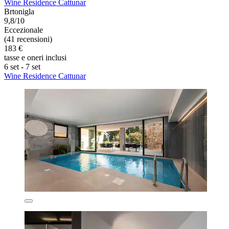
Wine Residence Cattunar
Brtonigla
9,8/10
Eccezionale
(41 recensioni)
183 €
tasse e oneri inclusi
6 set - 7 set
Wine Residence Cattunar