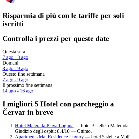
Risparmia di più con le tariffe per soli
iscritti
Controlla i prezzi per queste date
Questa sera
7 ago - 8 ago
Domani
8 ago - 9 ago
Questo fine settimana
7 ago - 9 ago
Il prossimo fine settimana
14 ago - 16 ago
I migliori 5 Hotel con parcheggio a
Červar in breve
Hotel Materada Plava Laguna
— hotel 3 stelle a Materada.
Giudizio degli ospiti: 8,4/10 — Ottimo.
Apartments Maj Residence Luxury
— hotel 5 stelle a Mali