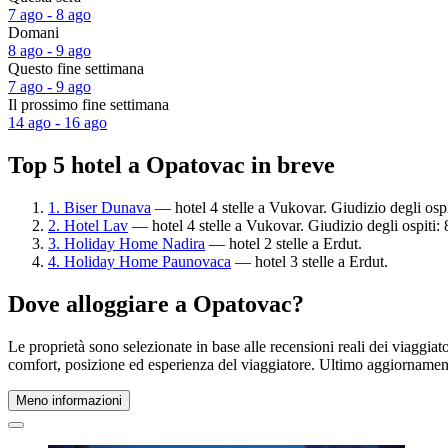
7 ago - 8 ago
Domani
8 ago - 9 ago
Questo fine settimana
7 ago - 9 ago
Il prossimo fine settimana
14 ago - 16 ago
Top 5 hotel a Opatovac in breve
1. Biser Dunava
— hotel 4 stelle a Vukovar. Giudizio degli osp
2. Hotel Lav
— hotel 4 stelle a Vukovar. Giudizio degli ospiti:
3. Holiday Home Nadira
— hotel 2 stelle a Erdut.
4. Holiday Home Paunovaca
— hotel 3 stelle a Erdut.
Dove alloggiare a Opatovac?
Le proprietà sono selezionate in base alle recensioni reali dei viaggia
comfort, posizione ed esperienza del viaggiatore. Ultimo aggiorname
Meno informazioni