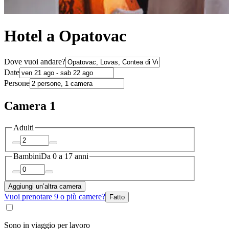
Hotel a Opatovac
Dove vuoi andare?
Date
Persone
Camera 1
Adulti
Bambini
Da 0 a 17 anni
Aggiungi un’altra camera
Vuoi prenotare 9 o più camere?
Fatto
Sono in viaggio per lavoro