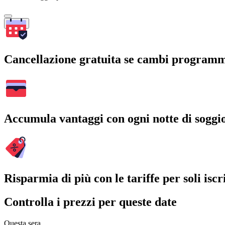
Cerca
Cancellazione gratuita se cambi program
Accumula vantaggi con ogni notte di soggi
Risparmia di più con le tariffe per soli iscri
Controlla i prezzi per queste date
Questa sera