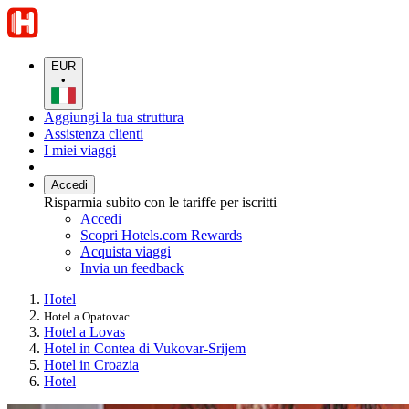
EUR
•
Aggiungi la tua struttura
Assistenza clienti
I miei viaggi
Accedi
Risparmia subito con le tariffe per iscritti
Accedi
Scopri Hotels.com Rewards
Acquista viaggi
Invia un feedback
Hotel
Hotel a Opatovac
Hotel a Lovas
Hotel in Contea di Vukovar-Srijem
Hotel in Croazia
Hotel