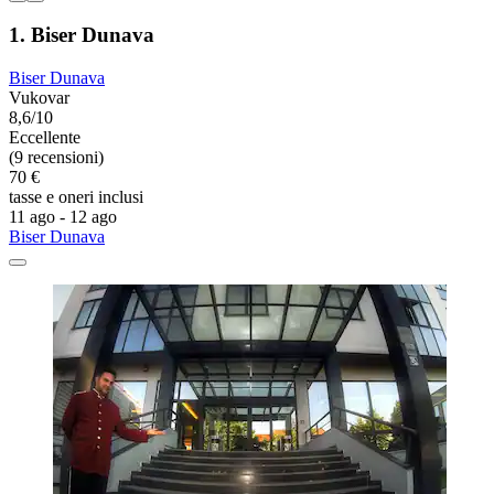
1. Biser Dunava
Biser Dunava
Vukovar
8,6/10
Eccellente
(9 recensioni)
70 €
tasse e oneri inclusi
11 ago - 12 ago
Biser Dunava