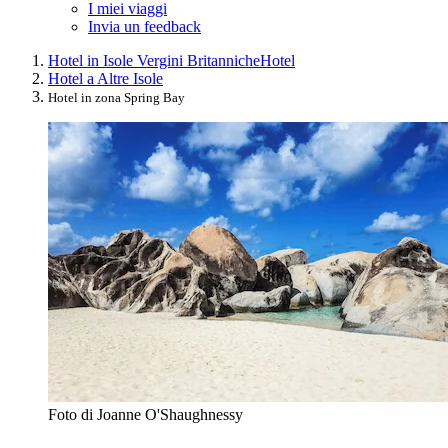
I miei viaggi
Invia un feedback
Hotel in Isole Vergini Britanniche
Hotel
Hotel a Altre Isole
Hotel in zona Spring Bay
Foto di Joanne O'Shaughnessy