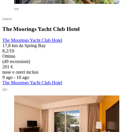
The Moorings Yacht Club Hotel
The Moorings Yacht Club Hotel
17,8 km da Spring Bay
8,2/10
Ottimo
(49 recensioni)
201 €
tasse e oneri inclusi
9 ago - 10 ago
The Moorings Yacht Club Hotel