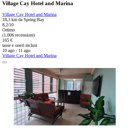
Village Cay Hotel and Marina
Village Cay Hotel and Marina
18,3 km da Spring Bay
8,2/10
Ottimo
(1.006 recensioni)
165 €
tasse e oneri inclusi
10 ago - 11 ago
Village Cay Hotel and Marina