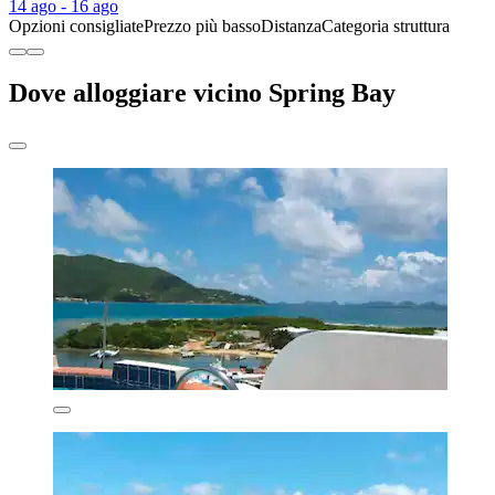
14 ago - 16 ago
Opzioni consigliate
Prezzo più basso
Distanza
Categoria struttura
Dove alloggiare vicino Spring Bay