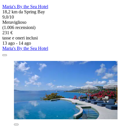
Maria's By the Sea Hotel
18,2 km da Spring Bay
9,0/10
Meraviglioso
(1.006 recensioni)
231 €
tasse e oneri inclusi
13 ago - 14 ago
Maria's By the Sea Hotel