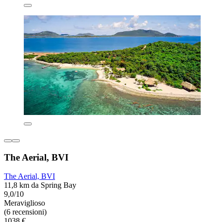
The Aerial, BVI
The Aerial, BVI
11,8 km da Spring Bay
9,0/10
Meraviglioso
(6 recensioni)
1038 €