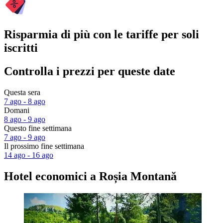
Risparmia di più con le tariffe per soli
iscritti
Controlla i prezzi per queste date
Questa sera
7 ago - 8 ago
Domani
8 ago - 9 ago
Questo fine settimana
7 ago - 9 ago
Il prossimo fine settimana
14 ago - 16 ago
Hotel economici a Roșia Montană