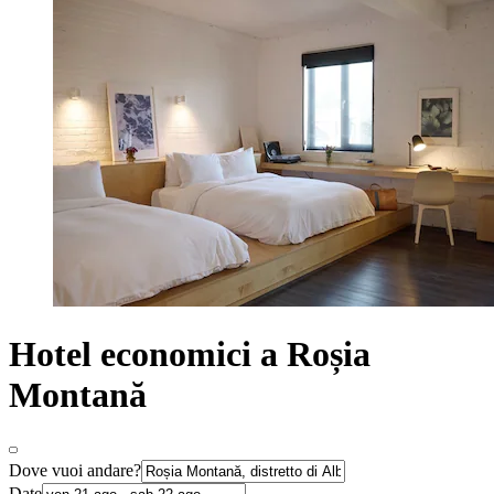
Hotel economici a Roșia
Montană
Dove vuoi andare?
Date