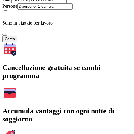
Persone
Sono in viaggio per lavoro
Cerca
Cancellazione gratuita se cambi
programma
Accumula vantaggi con ogni notte di
soggiorno