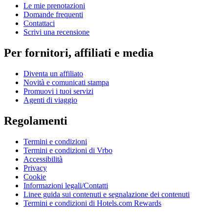
Le mie prenotazioni
Domande frequenti
Contattaci
Scrivi una recensione
Per fornitori, affiliati e media
Diventa un affiliato
Novità e comunicati stampa
Promuovi i tuoi servizi
Agenti di viaggio
Regolamenti
Termini e condizioni
Termini e condizioni di Vrbo
Accessibilità
Privacy
Cookie
Informazioni legali/Contatti
Linee guida sui contenuti e segnalazione dei contenuti
Termini e condizioni di Hotels.com Rewards