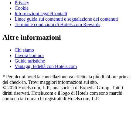
Privacy
Cookie
Informazioni legali/Contatti
Linee guida sui contenuti e segnalazione dei contenuti
Termini e condizioni di Hotels.com Rewards
Altre informazioni
Chi siamo
Lavora con noi
Guide turistiche
Vantaggi fedeltà con Hotels.com
* Per alcuni hotel la cancellazione va effettuata più di 24 ore prima
del check-in. Trovi maggiori informazioni sul sito.
© 2026 Hotels.com, L.P., una società di Expedia Group. Tutti i
diritti riservati. Hotels.com e il logo di Hotels.com sono marchi
commerciali o marchi registrati di Hotels.com, L.P.