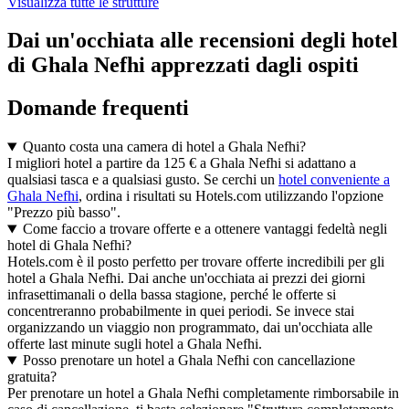
Visualizza tutte le strutture
Dai un'occhiata alle recensioni degli hotel
di Ghala Nefhi apprezzati dagli ospiti
Domande frequenti
Quanto costa una camera di hotel a Ghala Nefhi?
I migliori hotel a partire da 125 € a Ghala Nefhi si adattano a
qualsiasi tasca e a qualsiasi gusto. Se cerchi un
hotel conveniente a
Ghala Nefhi
, ordina i risultati su Hotels.com utilizzando l'opzione
"Prezzo più basso".
Come faccio a trovare offerte e a ottenere vantaggi fedeltà negli
hotel di Ghala Nefhi?
Hotels.com è il posto perfetto per trovare offerte incredibili per gli
hotel a Ghala Nefhi. Dai anche un'occhiata ai prezzi dei giorni
infrasettimanali o della bassa stagione, perché le offerte si
concentreranno probabilmente in quei periodi. Se invece stai
organizzando un viaggio non programmato, dai un'occhiata alle
offerte last minute sugli hotel a Ghala Nefhi.
Posso prenotare un hotel a Ghala Nefhi con cancellazione
gratuita?
Per prenotare un hotel a Ghala Nefhi completamente rimborsabile in