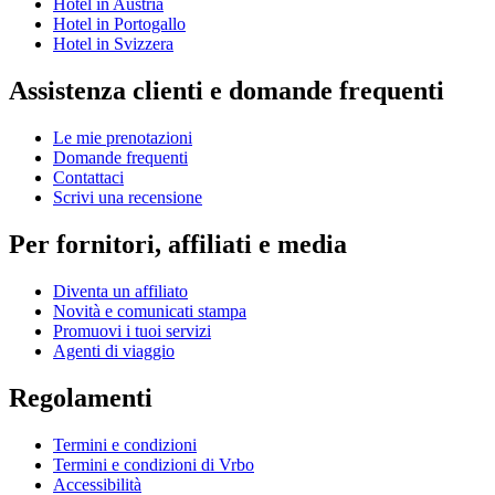
Hotel in Austria
Hotel in Portogallo
Hotel in Svizzera
Assistenza clienti e domande frequenti
Le mie prenotazioni
Domande frequenti
Contattaci
Scrivi una recensione
Per fornitori, affiliati e media
Diventa un affiliato
Novità e comunicati stampa
Promuovi i tuoi servizi
Agenti di viaggio
Regolamenti
Termini e condizioni
Termini e condizioni di Vrbo
Accessibilità