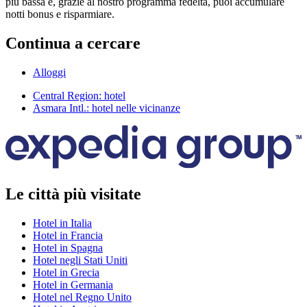
più bassa e, grazie al nostro programma fedeltà, puoi accumulare
notti bonus e risparmiare.
Continua a cercare
Alloggi
Central Region: hotel
Asmara Intl.: hotel nelle vicinanze
Le città più visitate
Hotel in Italia
Hotel in Francia
Hotel in Spagna
Hotel negli Stati Uniti
Hotel in Grecia
Hotel in Germania
Hotel nel Regno Unito