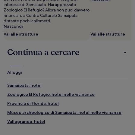
interesse di Samaipata. Hai apprezzato
disponibilità
Zoologico El Refugio? Allora non puoi davvero
possono
rinunciare a Centro Culturale Samaipata,
cambiare.
distante pochi chilometri.
Potrebbero
Nascondi
essere
previste
Vai alle strutture
Vai alle strutture
condizioni
aggiuntive.
Continua a cercare
Alloggi
Samaipata: hotel
Zoologico El Refugio: hotel nelle vicinanze
Provincia di Florida: hotel
Museo archeologico di Samaipata: hotel nelle vicinanze
Vallegrande: hotel