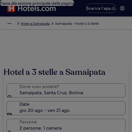
Passa alla sezione principale della pagina
Scarica l’app
Hotel a Samaipata
Samaipata - Hotel a 3 stelle
Hotel a 3 stelle a Samaipata
Dove vuoi andare?
Samaipata, Santa Cruz, Bolivia
Date
gio 20 ago - ven 21 ago
Persone
2 persone, 1 camera