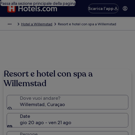
Passa alla sezione principale della pagina
Scarica l’app
Hotel a Willemstad
Resort e hotel con spa a Willemstad
Foto di Curacao Tourist Board
Resort e hotel con spa a
Willemstad
Dove vuoi andare?
Willemstad, Curaçao
Date
gio 20 ago - ven 21 ago
Persone