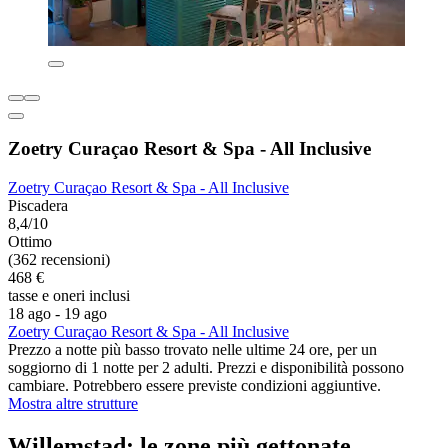
Zoetry Curaçao Resort & Spa - All Inclusive
Zoetry Curaçao Resort & Spa - All Inclusive
Piscadera
8,4/10
Ottimo
(362 recensioni)
468 €
tasse e oneri inclusi
18 ago - 19 ago
Zoetry Curaçao Resort & Spa - All Inclusive
Prezzo a notte più basso trovato nelle ultime 24 ore, per un
soggiorno di 1 notte per 2 adulti. Prezzi e disponibilità possono
cambiare. Potrebbero essere previste condizioni aggiuntive.
Mostra altre strutture
Willemstad: le zone più gettonate