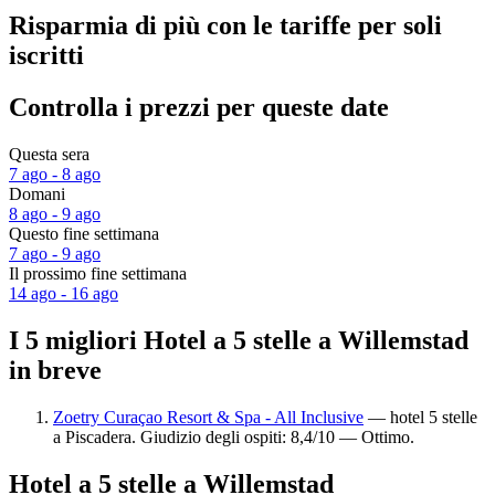
Risparmia di più con le tariffe per soli
iscritti
Controlla i prezzi per queste date
Questa sera
7 ago - 8 ago
Domani
8 ago - 9 ago
Questo fine settimana
7 ago - 9 ago
Il prossimo fine settimana
14 ago - 16 ago
I 5 migliori Hotel a 5 stelle a Willemstad
in breve
Zoetry Curaçao Resort & Spa - All Inclusive
— hotel 5 stelle
a Piscadera. Giudizio degli ospiti: 8,4/10 — Ottimo.
Hotel a 5 stelle a Willemstad