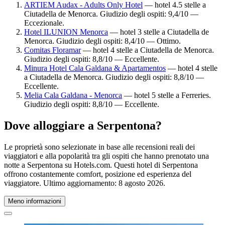
ARTIEM Audax - Adults Only Hotel
— hotel 4.5 stelle a
Ciutadella de Menorca. Giudizio degli ospiti: 9,4/10 —
Eccezionale.
Hotel ILUNION Menorca
— hotel 3 stelle a Ciutadella de
Menorca. Giudizio degli ospiti: 8,4/10 — Ottimo.
Comitas Floramar
— hotel 4 stelle a Ciutadella de Menorca.
Giudizio degli ospiti: 8,8/10 — Eccellente.
Minura Hotel Cala Galdana & Apartamentos
— hotel 4 stelle
a Ciutadella de Menorca. Giudizio degli ospiti: 8,8/10 —
Eccellente.
Melia Cala Galdana - Menorca
— hotel 5 stelle a Ferreries.
Giudizio degli ospiti: 8,8/10 — Eccellente.
Dove alloggiare a Serpentona?
Le proprietà sono selezionate in base alle recensioni reali dei
viaggiatori e alla popolarità tra gli ospiti che hanno prenotato una
notte a Serpentona su Hotels.com. Questi hotel di Serpentona
offrono costantemente comfort, posizione ed esperienza del
viaggiatore. Ultimo aggiornamento:
8 agosto 2026
.
Meno informazioni