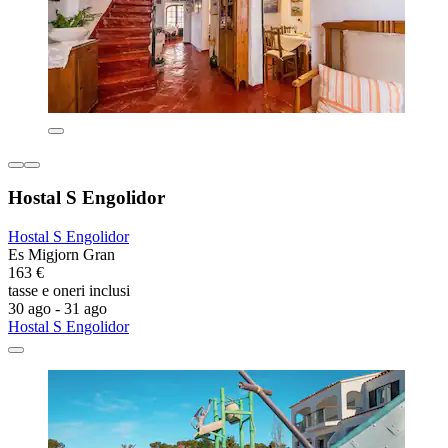
Hostal S Engolidor
Hostal S Engolidor
Es Migjorn Gran
163 €
tasse e oneri inclusi
30 ago - 31 ago
Hostal S Engolidor