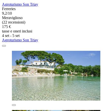
Agroturismo Son Triay
Ferreries
9,2/10
Meraviglioso
(22 recensioni)
175 €
tasse e oneri inclusi
4 set - 5 set
Agroturismo Son Triay