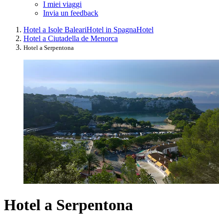
I miei viaggi
Invia un feedback
Hotel a Isole Baleari
Hotel in Spagna
Hotel
Hotel a Ciutadella de Menorca
Hotel a Serpentona
Hotel a Serpentona