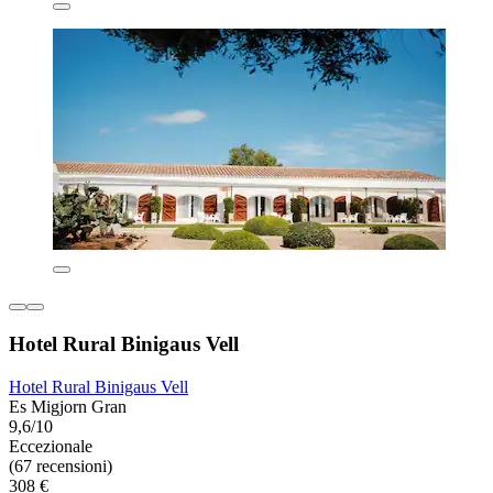
Hotel Rural Binigaus Vell
Hotel Rural Binigaus Vell
Es Migjorn Gran
9,6/10
Eccezionale
(67 recensioni)
308 €