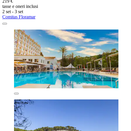
219 €
tasse e oneri inclusi
2 set - 3 set
Comitas Floramar