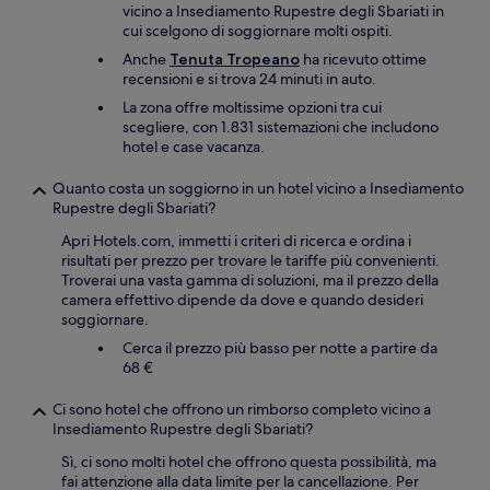
vicino a Insediamento Rupestre degli Sbariati in
cui scelgono di soggiornare molti ospiti.
Anche
Tenuta Tropeano
ha ricevuto ottime
recensioni e si trova 24 minuti in auto.
La zona offre moltissime opzioni tra cui
scegliere, con 1.831 sistemazioni che includono
hotel e case vacanza.
Quanto costa un soggiorno in un hotel vicino a Insediamento
Rupestre degli Sbariati?
Apri Hotels.com, immetti i criteri di ricerca e ordina i
risultati per prezzo per trovare le tariffe più convenienti.
Troverai una vasta gamma di soluzioni, ma il prezzo della
camera effettivo dipende da dove e quando desideri
soggiornare.
Cerca il prezzo più basso per notte a partire da
68 €
Ci sono hotel che offrono un rimborso completo vicino a
Insediamento Rupestre degli Sbariati?
Sì, ci sono molti hotel che offrono questa possibilità, ma
fai attenzione alla data limite per la cancellazione. Per