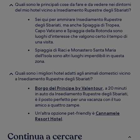
Quali sono le principali cose da fare e da vedere nei dintorni
del mio hotel vicino a Insediamento Rupestre degli Sbariati?
Sei qui per ammirare Insediamento Rupestre
degli Sbariati, ma anche Spiaggia di Tropea,
Capo Vaticano e Spiaggia della Rotonda sono
luoghi d'interesse che valgono certo il tempo di
una visita.
Spiaggia di Riaci e Monastero Santa Maria
dell'Isola sono altri luoghi imperdibili in questa
zona.
Quali sono i migliori hotel adatti agli animali domestici vicino
a Insediamento Rupestre degli Sbariati?
Borgo del Principe by Valentour
, a 20 minuti
in auto da Insediamento Rupestre degli Sbariati,
è il posto perfetto per una vacanza con il tuo
amico a quattro zampe.
Un'altra opzione pet-friendly è
Cannamele
Resort Hotel
.
Continua a cercare