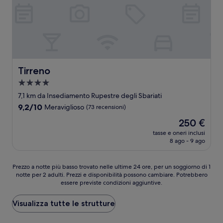
Tirreno
Tirreno
Struttura
a
7,1 km da Insediamento Rupestre degli Sbariati
4.0
9.2
9,2/10
Meraviglioso
(73 recensioni)
stelle
su
Il
250 €
10,
prezzo
Meraviglioso,
tasse e oneri inclusi
attuale
8 ago - 9 ago
(73
è
recensioni)
250 €
Prezzo
Prezzo a notte più basso trovato nelle ultime 24 ore, per un soggiorno di 1
notte per 2 adulti. Prezzi e disponibilità possono cambiare. Potrebbero
a
essere previste condizioni aggiuntive.
notte
più
basso
Visualizza tutte le strutture
trovato
nelle