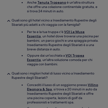
Anche
Tenuta Tropeano
è un'altra struttura
che offre una colazione continentale gratuita, e
si trova 24 minuti in auto.
Quali sono gli hotel vicino a Insediamento Rupestre degli
Sbariati più adatti a chi viaggia con la famiglia?
Per te e la tua truppa c'è
VOI Le Muse
Essentia
, un hotel dove troverai una piscina per
bambini, un parco giochi e una spiaggia privata.
Insediamento Rupestre degli Sbariati è a una
breve distanza in auto.
Oppure dai un'occhiata a
VOI Tropea
Essentia
, un'altra soluzione comoda per chi
viaggia con bambini.
Quali sono i migliori hotel di lusso vicino a Insediamento
Rupestre degli Sbariati?
Concediti il lusso di un soggiorno presso
Villino
Eleonora & Spa
, si trova a 20 minuti in auto da
Insediamento Rupestre degli Sbariati e offre
una piscina coperta, lezioni di golf da
professionisti e trattamenti spa.