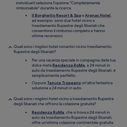
individuarli seleziona l'opzione "Completamente
rimborsabile" durante la ricerca.
Il Borghetto Resort & Spa
e
Arenas Hotel
,
ad esempio, sono due hotel vicino a
Insediamento Rupestre degli Sbariati che
consentono il rimborso completo e hanno
ottime recensioni.
Quali sono i migliori hotel romantici vicino Insediamento
Rupestre degli Sbariati?
Per una vacanza speciale in compagnia della tua
dolce metà
Residenza RoMa
, a 24 minuti in
auto da Insediamento Rupestre degli Sbariati, è
semplicemente perfetto.
Oppure
Tenuta Tropeano
un'altra fantastica
soluzione a 24 minuti in auto.
Quali sono i migliori hotel vicino a Insediamento Rupestre
degli Sbariati che offrono la colazione gratuita?
Residenza RoMa
, che si trova a 24 minuti in
auto da Insediamento Rupestre degli Sbariati,
offre un'ottima colazione continentale gratuita.