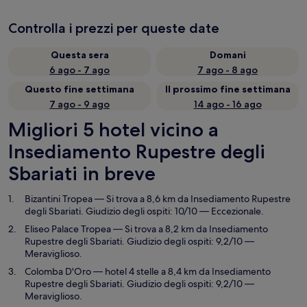
Controlla i prezzi per queste date
Questa sera
Domani
6 ago - 7 ago
7 ago - 8 ago
Questo fine settimana
Il prossimo fine settimana
7 ago - 9 ago
14 ago - 16 ago
Migliori 5 hotel vicino a
Insediamento Rupestre degli
Sbariati in breve
Bizantini Tropea
— Si trova a 8,6 km da Insediamento Rupestre
degli Sbariati. Giudizio degli ospiti: 10/10 — Eccezionale.
Eliseo Palace Tropea
— Si trova a 8,2 km da Insediamento
Rupestre degli Sbariati. Giudizio degli ospiti: 9,2/10 —
Meraviglioso.
Colomba D'Oro
— hotel 4 stelle a 8,4 km da Insediamento
Rupestre degli Sbariati. Giudizio degli ospiti: 9,2/10 —
Meraviglioso.