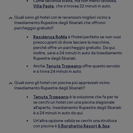
Come seconda scelta, ma non meno favolosa,
Villa Paola
, che si trovaa 22 minuti in auto.
Quali sono gli hotel con le recensioni migliori vicino a
Insediamento Rupestre degli Sbariati che offrono
parcheggio gratuito?
Residenza RoMa
è l'hotel perfetto se non vuoi
preoccuparti di dove lasciare la macchina,
perché offre un parcheggio gratuito. Da qui,
inoltre, sarai a 24 minuti in auto da Insediamento
Rupestre degli Sbariati.
Anche
Tenuta Tropeano
offre questo servizio
e si trova 24 minuti in auto.
Quali sono gli hotel con piscina più apprezzati vicino
Insediamento Rupestre degli Sbariati?
Tenuta Tropeano
è la soluzione che fa per te
se cerchi un hotel con una piscina stagionale
all'aperto. Insediamento Rupestre degli Sbariati
è a 24 minuti in auto da qui.
Un'altra opzione valida se cerchi una struttura
con piscina è
Il Borghetto Resort & Spa
.