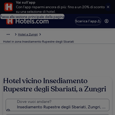
Vai sull’app
Con l’app risparmi ancora di più: fino a un 20% di sconto
su una selezione di hotel.
Passa alla sezione principale della pagina
Scarica l’app
Hotel a Zungri
Hotel in zona Insediamento Rupestre degli Sbariati
Hotel vicino Insediamento
Rupestre degli Sbariati, a Zungri
Dove vuoi andare?
Insediamento Rupestre degli Sbariati, Zungri, Calabria