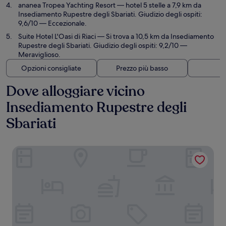
ananea Tropea Yachting Resort
— hotel 5 stelle a 7,9 km da
Insediamento Rupestre degli Sbariati. Giudizio degli ospiti:
9,6/10 — Eccezionale.
Suite Hotel L'Oasi di Riaci
— Si trova a 10,5 km da Insediamento
Rupestre degli Sbariati. Giudizio degli ospiti: 9,2/10 —
Meraviglioso.
Opzioni consigliate
Prezzo più basso
Di
Dove alloggiare vicino
Insediamento Rupestre degli
Sbariati
Bizantini Tropea