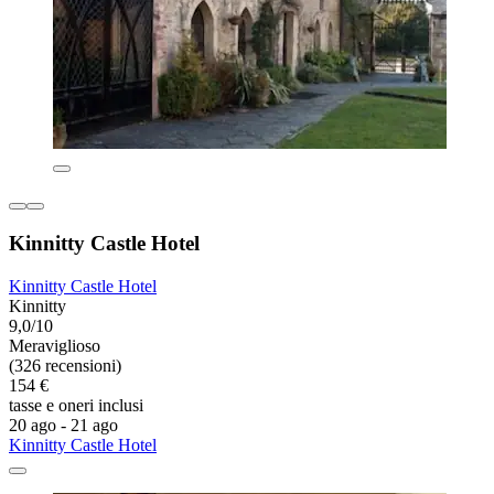
Kinnitty Castle Hotel
Kinnitty Castle Hotel
Kinnitty
9,0/10
Meraviglioso
(326 recensioni)
154 €
tasse e oneri inclusi
20 ago - 21 ago
Kinnitty Castle Hotel