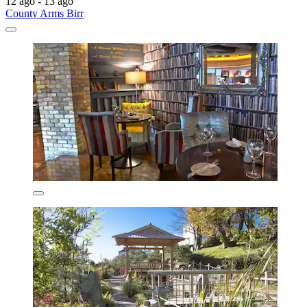
12 ago - 13 ago
County Arms Birr