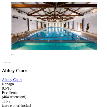
Abbey Court
Abbey Court
Nenagh
8,6/10
Eccellente
(464 recensioni)
116 €
tasse e oneri inclusi