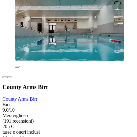
County Arms Birr
County Arms Birr
Birr
9,0/10
Meraviglioso
(191 recensioni)
205 €
tasse e oneri inclusi