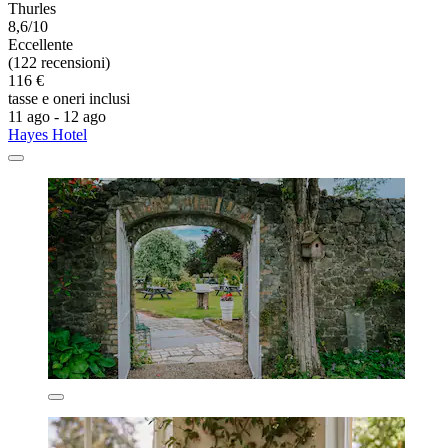
Thurles
8,6/10
Eccellente
(122 recensioni)
116 €
tasse e oneri inclusi
11 ago - 12 ago
Hayes Hotel