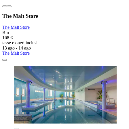
The Malt Store
The Malt Store
Birr
168 €
tasse e oneri inclusi
13 ago - 14 ago
The Malt Store