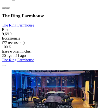
The Ring Farmhouse
The Ring Farmhouse
Birr
9,6/10
Eccezionale
(77 recensioni)
100 €
tasse e oneri inclusi
20 ago - 21 ago
The Ring Farmhouse