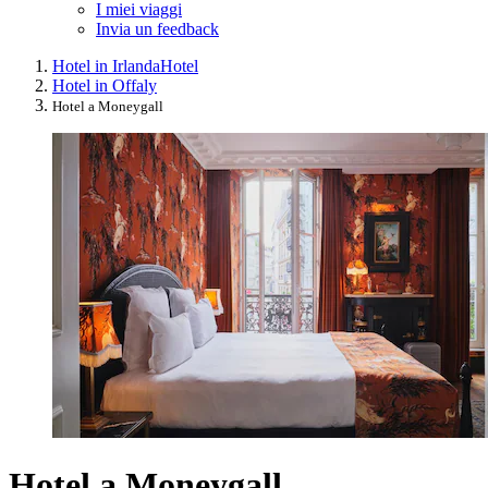
I miei viaggi
Invia un feedback
Hotel in Irlanda
Hotel
Hotel in Offaly
Hotel a Moneygall
Hotel a Moneygall