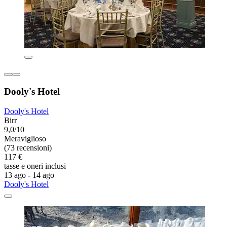
Dooly's Hotel
Dooly's Hotel
Birr
9,0/10
Meraviglioso
(73 recensioni)
117 €
tasse e oneri inclusi
13 ago - 14 ago
Dooly's Hotel