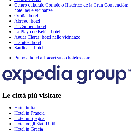
Centro culturale Complejo Histórico de la Gran Convención:
hotel nelle vicinanze
Ocaña: hotel
Ábrego: hotel
El Carmen: hotel
La Playa de Belén: hotel
Aguas Claras: hotel nelle vicinanze
Llanitos: hotel
Sardinata: hotel
Prenota hotel a Hacarí su co.hoteles.com
Le città più visitate
Hotel in Italia
Hotel in Francia
Hotel in Spagna
Hotel negli Stati Uniti
Hotel in Grecia