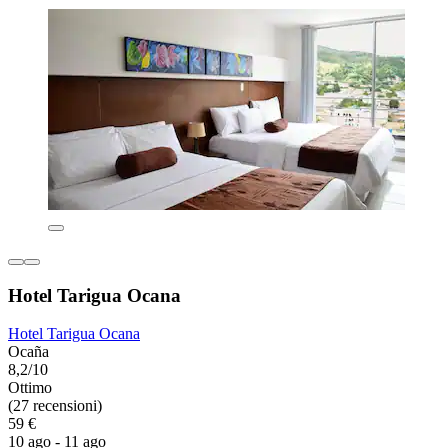
Hotel Tarigua Ocana
Hotel Tarigua Ocana
Ocaña
8,2/10
Ottimo
(27 recensioni)
59 €
10 ago - 11 ago