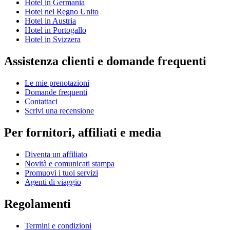
Hotel in Germania
Hotel nel Regno Unito
Hotel in Austria
Hotel in Portogallo
Hotel in Svizzera
Assistenza clienti e domande frequenti
Le mie prenotazioni
Domande frequenti
Contattaci
Scrivi una recensione
Per fornitori, affiliati e media
Diventa un affiliato
Novità e comunicati stampa
Promuovi i tuoi servizi
Agenti di viaggio
Regolamenti
Termini e condizioni