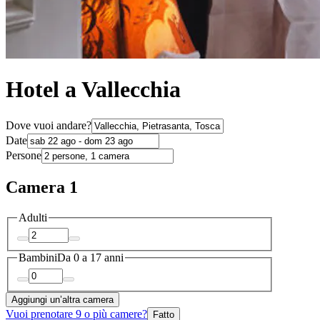
Hotel a Vallecchia
Dove vuoi andare?
Date
Persone
Camera 1
Adulti
Bambini
Da 0 a 17 anni
Aggiungi un’altra camera
Vuoi prenotare 9 o più camere?
Fatto