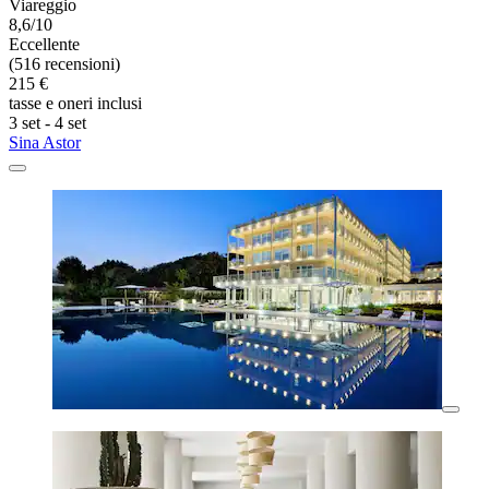
Viareggio
8,6/10
Eccellente
(516 recensioni)
215 €
tasse e oneri inclusi
3 set - 4 set
Sina Astor