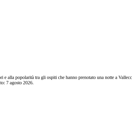
tori e alla popolarità tra gli ospiti che hanno prenotato una notte a Vall
nto:
7 agosto 2026
.