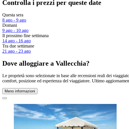
Controlla i prezzi per queste date
Questa sera
8 ago - 9 ago
Domani
9 ago - 10 ago
Il prossimo fine settimana
14 ago - 16 ago
Tra due settimane
21 ago - 23 ago
Dove alloggiare a Vallecchia?
Le proprietà sono selezionate in base alle recensioni reali dei viaggia
comfort, posizione ed esperienza del viaggiatore. Ultimo aggiorname
Meno informazioni