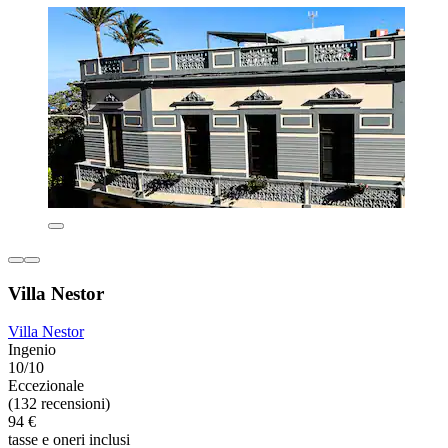
Villa Nestor
Villa Nestor
Ingenio
10/10
Eccezionale
(132 recensioni)
94 €
tasse e oneri inclusi