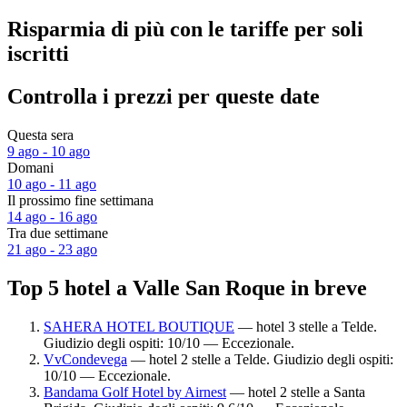
Risparmia di più con le tariffe per soli
iscritti
Controlla i prezzi per queste date
Questa sera
9 ago - 10 ago
Domani
10 ago - 11 ago
Il prossimo fine settimana
14 ago - 16 ago
Tra due settimane
21 ago - 23 ago
Top 5 hotel a Valle San Roque in breve
SAHERA HOTEL BOUTIQUE
— hotel 3 stelle a Telde.
Giudizio degli ospiti: 10/10 — Eccezionale.
VvCondevega
— hotel 2 stelle a Telde. Giudizio degli ospiti:
10/10 — Eccezionale.
Bandama Golf Hotel by Airnest
— hotel 2 stelle a Santa