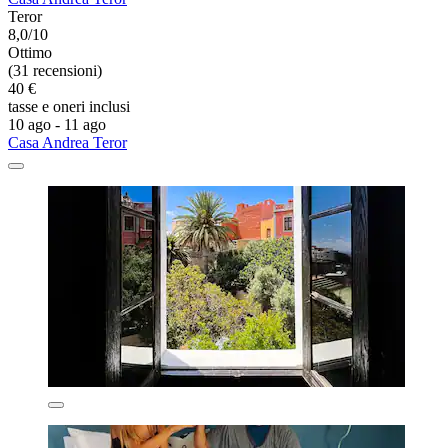
Teror
8,0/10
Ottimo
(31 recensioni)
40 €
tasse e oneri inclusi
10 ago - 11 ago
Casa Andrea Teror