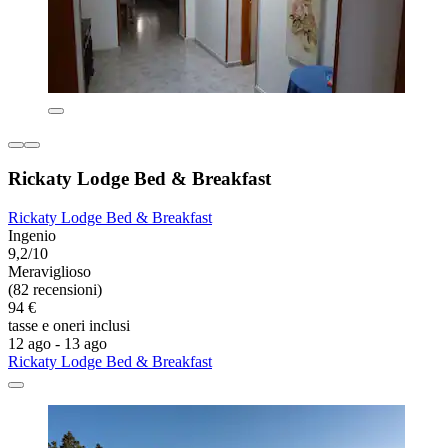
Rickaty Lodge Bed & Breakfast
Rickaty Lodge Bed & Breakfast
Ingenio
9,2/10
Meraviglioso
(82 recensioni)
94 €
tasse e oneri inclusi
12 ago - 13 ago
Rickaty Lodge Bed & Breakfast