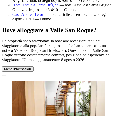
Brigida. Giudizio degli ospiti: 9,6/10 — Eccezionale.
Hotel Escuela Santa Brígida
— hotel 4 stelle a Santa Brigida.
Giudizio degli ospiti: 8,4/10 — Ottimo.
Casa Andrea Teror
— hotel 2 stelle a Teror. Giudizio degli
ospiti: 8,0/10 — Ottimo.
Dove alloggiare a Valle San Roque?
Le proprietà sono selezionate in base alle recensioni reali dei
viaggiatori e alla popolarità tra gli ospiti che hanno prenotato una
notte a Valle San Roque su Hotels.com. Questi hotel di Valle San
Roque offrono costantemente comfort, posizione ed esperienza del
viaggiatore. Ultimo aggiornamento:
8 agosto 2026
.
Meno informazioni