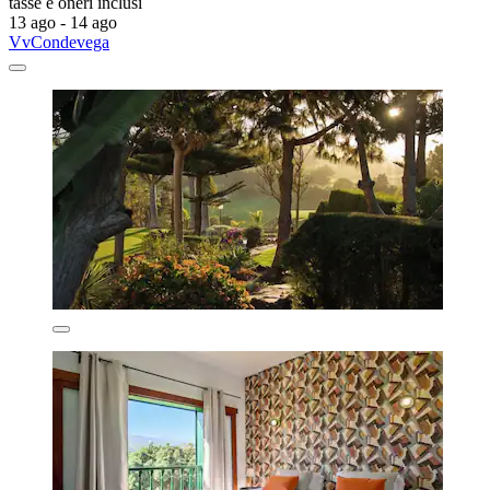
tasse e oneri inclusi
13 ago - 14 ago
VvCondevega