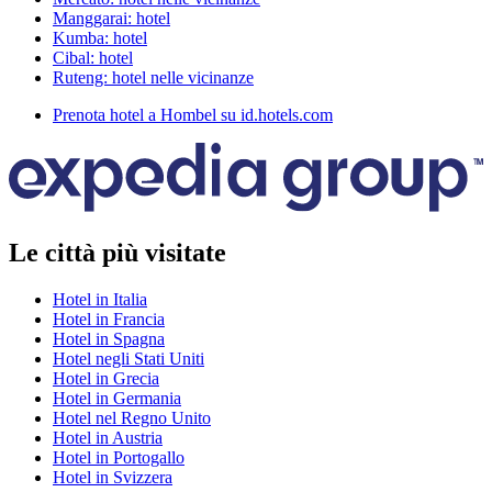
Manggarai: hotel
Kumba: hotel
Cibal: hotel
Ruteng: hotel nelle vicinanze
Prenota hotel a Hombel su id.hotels.com
Le città più visitate
Hotel in Italia
Hotel in Francia
Hotel in Spagna
Hotel negli Stati Uniti
Hotel in Grecia
Hotel in Germania
Hotel nel Regno Unito
Hotel in Austria
Hotel in Portogallo
Hotel in Svizzera