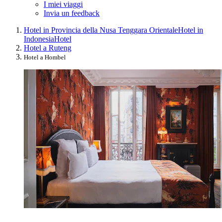
I miei viaggi
Invia un feedback
Hotel in Provincia della Nusa Tenggara Orientale
Hotel in
Indonesia
Hotel
Hotel a Ruteng
Hotel a Hombel