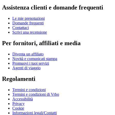
Assistenza clienti e domande frequenti
Le mie prenotazioni
Domande frequenti
Contattaci
Scrivi una recensione
Per fornitori, affiliati e media
Diventa un affiliato
Novità e comunicati stampa
Promuovi i tuoi servizi
Agenti di viaggio
Regolamenti
Termini e condizioni
Termini e condizioni di Vrbo
Accessibilità
Privacy
Cookie
Informazioni legali/Contatti