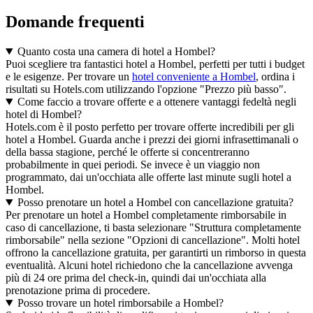
Domande frequenti
Quanto costa una camera di hotel a Hombel?
Puoi scegliere tra fantastici hotel a Hombel, perfetti per tutti i budget
e le esigenze. Per trovare un
hotel conveniente a Hombel
, ordina i
risultati su Hotels.com utilizzando l'opzione "Prezzo più basso".
Come faccio a trovare offerte e a ottenere vantaggi fedeltà negli
hotel di Hombel?
Hotels.com è il posto perfetto per trovare offerte incredibili per gli
hotel a Hombel. Guarda anche i prezzi dei giorni infrasettimanali o
della bassa stagione, perché le offerte si concentreranno
probabilmente in quei periodi. Se invece è un viaggio non
programmato, dai un'occhiata alle offerte last minute sugli hotel a
Hombel.
Posso prenotare un hotel a Hombel con cancellazione gratuita?
Per prenotare un hotel a Hombel completamente rimborsabile in
caso di cancellazione, ti basta selezionare "Struttura completamente
rimborsabile" nella sezione "Opzioni di cancellazione". Molti hotel
offrono la cancellazione gratuita, per garantirti un rimborso in questa
eventualità. Alcuni hotel richiedono che la cancellazione avvenga
più di 24 ore prima del check-in, quindi dai un'occhiata alla
prenotazione prima di procedere.
Posso trovare un hotel rimborsabile a Hombel?