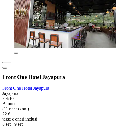
Front One Hotel Jayapura
Front One Hotel Jayapura
Jayapura
7,4/10
Buono
(11 recensioni)
22 €
tasse e oneri inclusi
8 set - 9 set