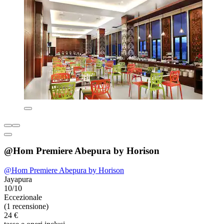
@Hom Premiere Abepura by Horison
@Hom Premiere Abepura by Horison
Jayapura
10/10
Eccezionale
(1 recensione)
24 €