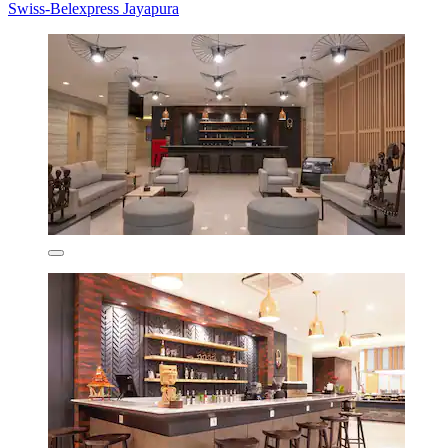
Swiss-Belexpress Jayapura