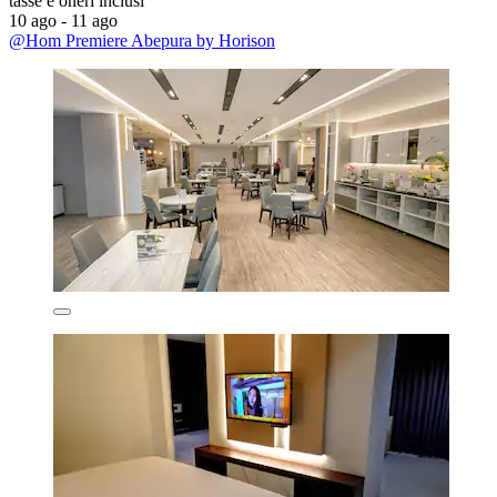
tasse e oneri inclusi
10 ago - 11 ago
@Hom Premiere Abepura by Horison