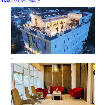
Front One Hotel Jayapura