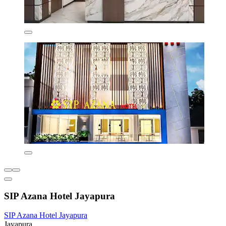
SIP Azana Hotel Jayapura
SIP Azana Hotel Jayapura
Jayapura