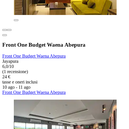
Front One Budget Waena Abepura
Front One Budget Waena Abepura
Jayapura
6,0/10
(1 recensione)
24 €
tasse e oneri inclusi
10 ago - 11 ago
Front One Budget Waena Abepura