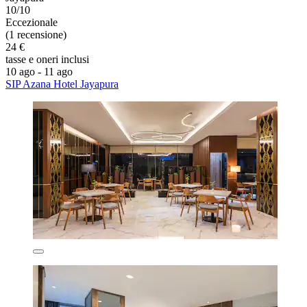
10/10
Eccezionale
(1 recensione)
24 €
tasse e oneri inclusi
10 ago - 11 ago
SIP Azana Hotel Jayapura