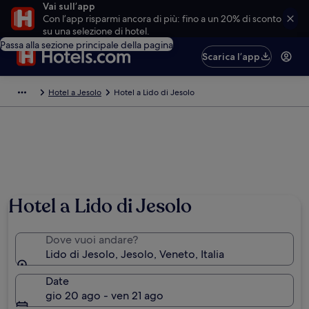
Vai sull’app
Con l’app risparmi ancora di più: fino a un 20% di sconto
su una selezione di hotel.
Passa alla sezione principale della pagina
Scarica l’app
Hotel a Jesolo
Hotel a Lido di Jesolo
Hotel a Lido di Jesolo
Dove vuoi andare?
Lido di Jesolo, Jesolo, Veneto, Italia
Date
gio 20 ago - ven 21 ago