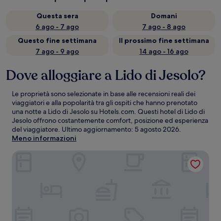
Questa sera
Domani
6 ago - 7 ago
7 ago - 8 ago
Questo fine settimana
Il prossimo fine settimana
7 ago - 9 ago
14 ago - 16 ago
Dove alloggiare a Lido di Jesolo?
Le proprietà sono selezionate in base alle recensioni reali dei
viaggiatori e alla popolarità tra gli ospiti che hanno prenotato
una notte a Lido di Jesolo su Hotels.com. Questi hotel di Lido di
Jesolo offrono costantemente comfort, posizione ed esperienza
del viaggiatore. Ultimo aggiornamento:
5 agosto 2026
.
Meno informazioni
B&B HOTEL Venezia Laguna