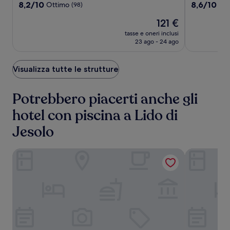
4.0
3.0
8.2
8.6
8,2/10
8,6/10
Ottimo
Ecc
(98)
su
su
stelle
stelle
Il
121 €
10,
10,
prezzo
Ottimo,
Eccellente,
tasse e oneri inclusi
attuale
(98)
(39)
23 ago - 24 ago
è
121 €
Visualizza tutte le strutture
Potrebbero piacerti anche gli
hotel con piscina a Lido di
Jesolo
Hotel Monaco & Quisisana
Hotel Amalf