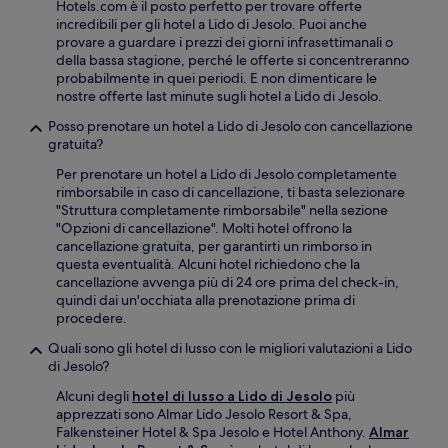
Hotels.com è il posto perfetto per trovare offerte
incredibili per gli hotel a Lido di Jesolo. Puoi anche
provare a guardare i prezzi dei giorni infrasettimanali o
della bassa stagione, perché le offerte si concentreranno
probabilmente in quei periodi. E non dimenticare le
nostre offerte last minute sugli hotel a Lido di Jesolo.
Posso prenotare un hotel a Lido di Jesolo con cancellazione
gratuita?
Per prenotare un hotel a Lido di Jesolo completamente
rimborsabile in caso di cancellazione, ti basta selezionare
"Struttura completamente rimborsabile" nella sezione
"Opzioni di cancellazione". Molti hotel offrono la
cancellazione gratuita, per garantirti un rimborso in
questa eventualità. Alcuni hotel richiedono che la
cancellazione avvenga più di 24 ore prima del check-in,
quindi dai un'occhiata alla prenotazione prima di
procedere.
Quali sono gli hotel di lusso con le migliori valutazioni a Lido
di Jesolo?
Alcuni degli
hotel di lusso a Lido di Jesolo
più
apprezzati sono Almar Lido Jesolo Resort & Spa,
Falkensteiner Hotel & Spa Jesolo e Hotel Anthony.
Almar