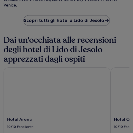
Venice.
Scopri tutti gli hotel a Lido di Jesolo
Dai un'occhiata alle recensioni
degli hotel di Lido di Jesolo
apprezzati dagli ospiti
Hotel Arena
Hotel Col
Hotel Arena
Hotel Co
10/10
Eccellente
10/10
Eccel