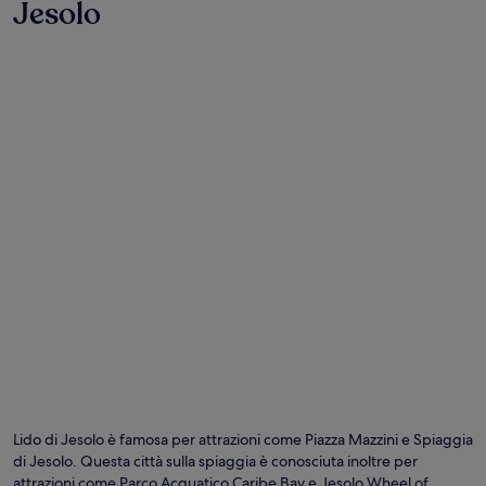
Jesolo
Lido di Jesolo è famosa per attrazioni come Piazza Mazzini e Spiaggia
di Jesolo. Questa città sulla spiaggia è conosciuta inoltre per
attrazioni come Parco Acquatico Caribe Bay e Jesolo Wheel of