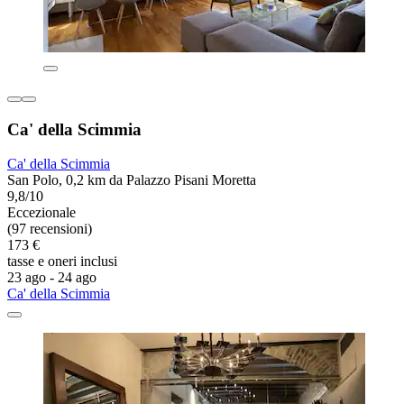
Ca' della Scimmia
Ca' della Scimmia
San Polo, 0,2 km da Palazzo Pisani Moretta
9,8/10
Eccezionale
(97 recensioni)
173 €
tasse e oneri inclusi
23 ago - 24 ago
Ca' della Scimmia