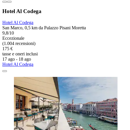
Hotel Al Codega
Hotel Al Codega
San Marco, 0,5 km da Palazzo Pisani Moretta
9,8/10
Eccezionale
(1.004 recensioni)
175 €
tasse e oneri inclusi
17 ago - 18 ago
Hotel Al Codega