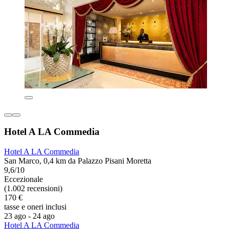
Hotel A LA Commedia
Hotel A LA Commedia
San Marco, 0,4 km da Palazzo Pisani Moretta
9,6/10
Eccezionale
(1.002 recensioni)
170 €
tasse e oneri inclusi
23 ago - 24 ago
Hotel A LA Commedia