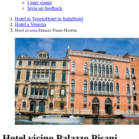
I miei viaggi
Invia un feedback
Hotel in Veneto
Hotel in Italia
Hotel
Hotel a Venezia
Hotel in zona Palazzo Pisani Moretta
Hotel vicino Palazzo Pisani