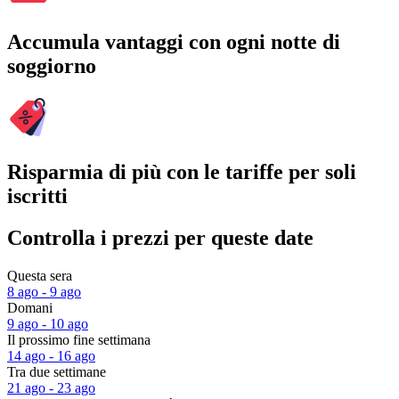
Accumula vantaggi con ogni notte di
soggiorno
Risparmia di più con le tariffe per soli
iscritti
Controlla i prezzi per queste date
Questa sera
8 ago - 9 ago
Domani
9 ago - 10 ago
Il prossimo fine settimana
14 ago - 16 ago
Tra due settimane
21 ago - 23 ago