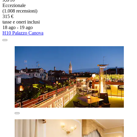
Eccezionale
(1.008 recensioni)
315 €
tasse e oneri inclusi
18 ago - 19 ago
H10 Palazzo Canova