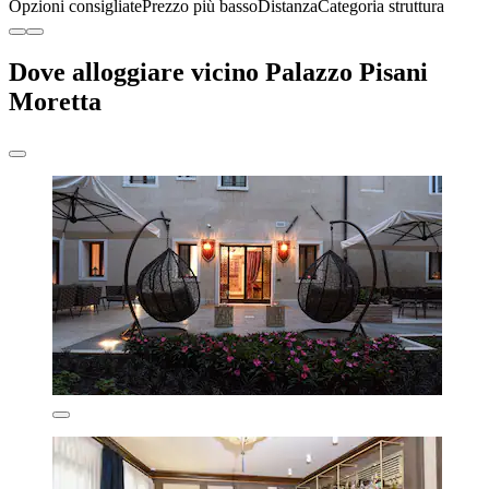
Opzioni consigliate
Prezzo più basso
Distanza
Categoria struttura
Dove alloggiare vicino Palazzo Pisani
Moretta