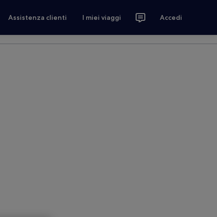
Assistenza clienti
I miei viaggi
Accedi