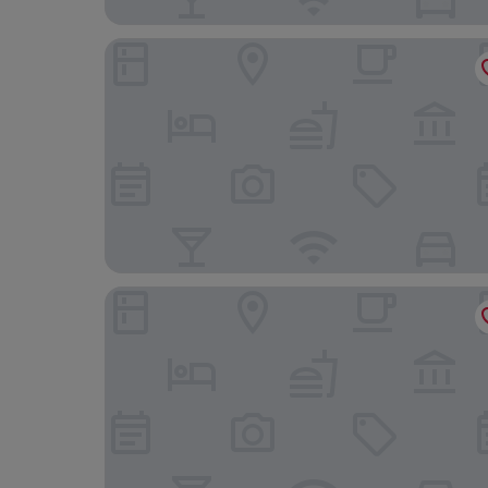
Hotel Plaza Tabiano
Hotel Amica