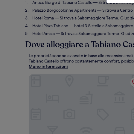
Antico Borgo di Tabiano Castello
— Si trova a Salsomagg
Palazzo Borgocolonne Apartments
— Si trova a Centro 
Hotel Roma
— Si trova a Salsomaggiore Terme. Giudizio
Hotel Plaza Tabiano
— hotel 3.5 stelle a Salsomaggiore 
Hotel Amica
— Si trova a Salsomaggiore Terme. Giudizio
Dove alloggiare a Tabiano Ca
Le proprietà sono selezionate in base alle recensioni reali
Tabiano Castello offrono costantemente comfort, posizi
Meno informazioni
Antico Borgo di Tabiano Castello