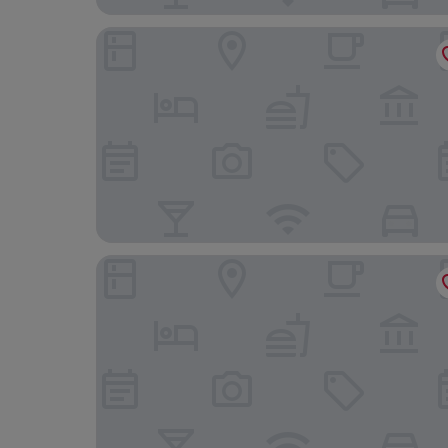
Palazzo Borgocolonne Apartments
Hotel Roma