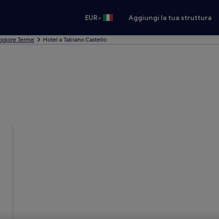
•
EUR
Aggiungi la tua struttura
ggiore Terme
Hotel a Tabiano Castello