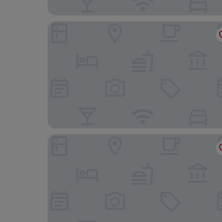
Garden Hotel Tabiano
Astoria