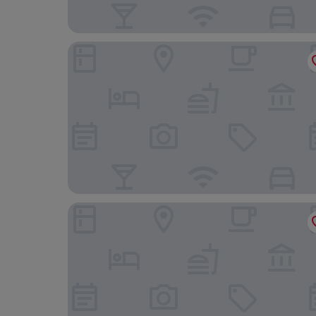
Hotel Residence Ricordo du Parc
Casa Romagnosi