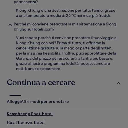
permanenza?
Klong Khlung è una destinazione per tutto l'anno, grazie
a una temperatura media di 26 °C nei mesi più freddi.
Perché mi conviene prenotare la mia sistemazione a Klong
Khlung su Hotels.com?
Vuoi sapere perché ti conviene prenotare il tuo viaggio a
Klong Khlung con noi? Prima di tutto, ti offriamo la
cancellazione gratuita sulla maggior parte degli hotel*,
per la massima flessibilità. Inoltre, puoi approfittare della
Garanzia del prezzo per assicurarti la tariffa più bassa e,
grazie al nostro programma fedeltà, puoi accumulare
notti bonus e risparmiare.
Continua a cercare
Alloggi
Altri modi per prenotare
Kamphaeng Phet: hotel
Hua Tha-non: hotel