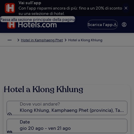
Vai sull’app
Con l’app risparmi ancora di più: fino a un 20% di sconto
su una selezione di hotel.
Passa alla sezione principale della pagina
Scarica l’app
Hotel in Kamphaeng Phet
Hotel a Klong Khlung
Hotel a Klong Khlung
Dove vuoi andare?
Klong Khlung, Kamphaeng Phet (provincia), Tailandia
Date
gio 20 ago - ven 21 ago