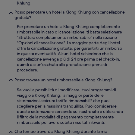
Khlung.
Posso prenotare un hotel a Klong Khlung con cancellazione
gratuita?
Per prenotare un hotel a Klong Khlung completamente
rimborsabile in caso di cancellazione, ti basta selezionare
"Struttura completamente rimborsabile" nella sezione
"Opzioni di cancellazione". La maggior parte degli hotel
offre la cancellazione gratuita, per garantirti un rimborso
in questa eventualità. Alcuni hotel richiedono che la
cancellazione avvenga più di 24 ore prima del check-in,
quindi dai un'occhiata alla prenotazione prima di
procedere.
Posso trovare un hotel rimborsabile a Klong Khlung?
Se vuoi la possibilità di modificare i tuoi programmi di
viaggio a Klong Khlung, la maggior parte delle
sistemazioni assicura tariffe rimborsabili* che puoi
scegliere per la massima tranquillità. Puoi considerare
queste sistemazioni cercando sul nostro sito e utilizzando
il filtro della modalità di pagamento completamente
rimborsabile per avere subito i risultati rilevanti.
Che tempo troverò a Klong Khlung durante la mia