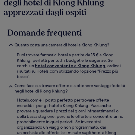
degli hotel di Klong Khlung
apprezzati dagli ospiti
Domande frequenti
Quanto costa una camera di hotel a Klong Khlung?
Puoi trovare fantastici hotel a partire da 15 € a Klong
Khlung, perfetti per tutti i budget e le esigenze. Se
cerchi un
hotel conveniente a Klong Khlung
, ordina i
risultati su Hotels.com utilizzando l'opzione "Prezzo più
basso".
Come faccio a trovare offerte e a ottenere vantaggi fedeltà
negli hotel di Klong Khlung?
Hotels.com è il posto perfetto per trovare offerte
incredibili per gli hotel a Klong Khlung. Puoi anche
provare a guardare i prezzi dei giorni infrasettimanali o
della bassa stagione, perché le offerte si concentreranno
probabilmente in quei periodi. Se invece stai
organizzando un viaggio non programmato, dai
un'occhiata alle offerte last minute sugli hotel a Klong