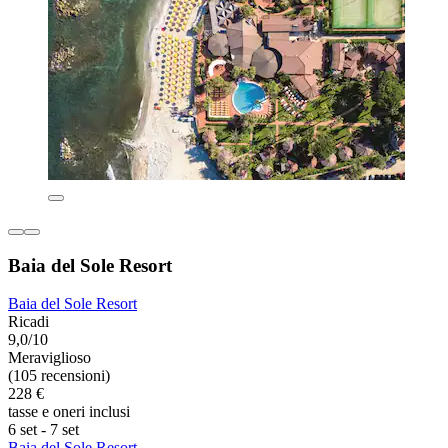
Baia del Sole Resort
Baia del Sole Resort
Ricadi
9,0/10
Meraviglioso
(105 recensioni)
228 €
tasse e oneri inclusi
6 set - 7 set
Baia del Sole Resort