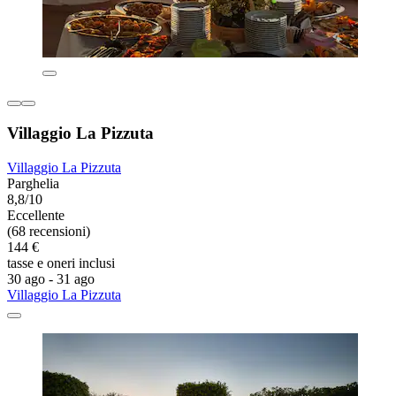
Villaggio La Pizzuta
Villaggio La Pizzuta
Parghelia
8,8/10
Eccellente
(68 recensioni)
144 €
tasse e oneri inclusi
30 ago - 31 ago
Villaggio La Pizzuta