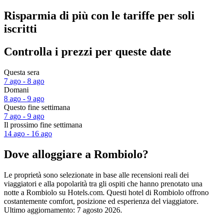
Risparmia di più con le tariffe per soli
iscritti
Controlla i prezzi per queste date
Questa sera
7 ago - 8 ago
Domani
8 ago - 9 ago
Questo fine settimana
7 ago - 9 ago
Il prossimo fine settimana
14 ago - 16 ago
Dove alloggiare a Rombiolo?
Le proprietà sono selezionate in base alle recensioni reali dei
viaggiatori e alla popolarità tra gli ospiti che hanno prenotato una
notte a Rombiolo su Hotels.com. Questi hotel di Rombiolo offrono
costantemente comfort, posizione ed esperienza del viaggiatore.
Ultimo aggiornamento:
7 agosto 2026
.