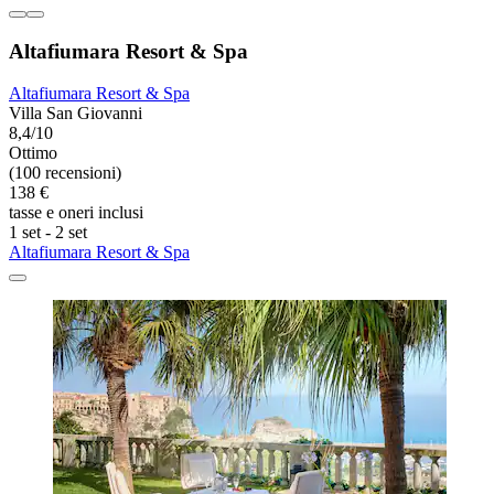
Altafiumara Resort & Spa
Altafiumara Resort & Spa
Villa San Giovanni
8,4/10
Ottimo
(100 recensioni)
138 €
tasse e oneri inclusi
1 set - 2 set
Altafiumara Resort & Spa