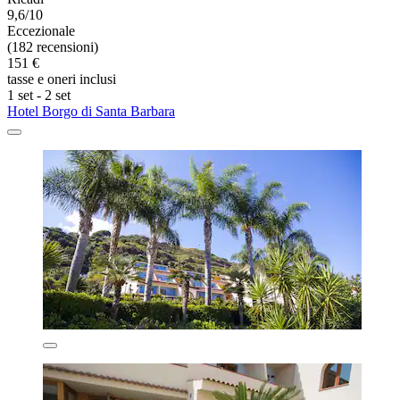
9,6/10
Eccezionale
(182 recensioni)
151 €
tasse e oneri inclusi
1 set - 2 set
Hotel Borgo di Santa Barbara