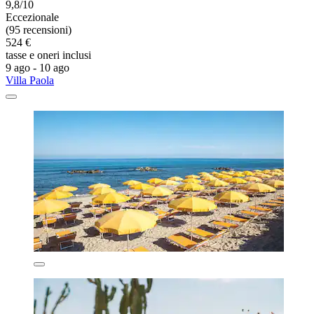
9,8/10
Eccezionale
(95 recensioni)
524 €
tasse e oneri inclusi
9 ago - 10 ago
Villa Paola