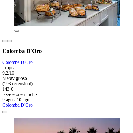
Colomba D'Oro
Colomba D'Oro
Tropea
9,2/10
Meraviglioso
(193 recensioni)
143 €
tasse e oneri inclusi
9 ago - 10 ago
Colomba D'Oro