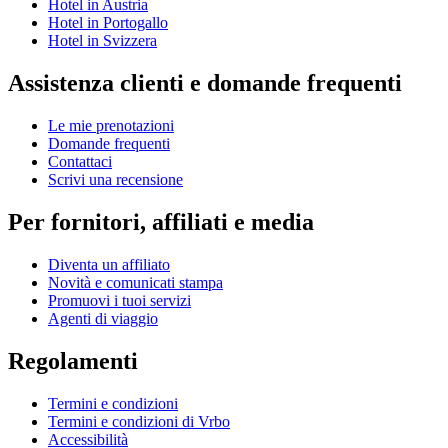
Hotel in Austria
Hotel in Portogallo
Hotel in Svizzera
Assistenza clienti e domande frequenti
Le mie prenotazioni
Domande frequenti
Contattaci
Scrivi una recensione
Per fornitori, affiliati e media
Diventa un affiliato
Novità e comunicati stampa
Promuovi i tuoi servizi
Agenti di viaggio
Regolamenti
Termini e condizioni
Termini e condizioni di Vrbo
Accessibilità