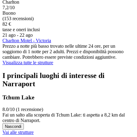
Charlton
7,2/10
Buono
(153 recensioni)
82 €
tasse e oneri inclusi
21 ago - 22 ago
Charlton Motel - Victoria
Prezzo a notte più basso trovato nelle ultime 24 ore, per un
soggiorno di 1 notte per 2 adulti. Prezzi e disponibilità possono
cambiare. Potrebbero essere previste condizioni aggiuntive.
Visualizza tutte le strutture
I principali luoghi di interesse di
Narraport
Tchum Lake
8.0/10 (1 recensione)
Fai un salto alla scoperta di Tchum Lake: ti aspetta a 8,2 km dal
centro di Narraport.
Nascondi
Vai alle strutture