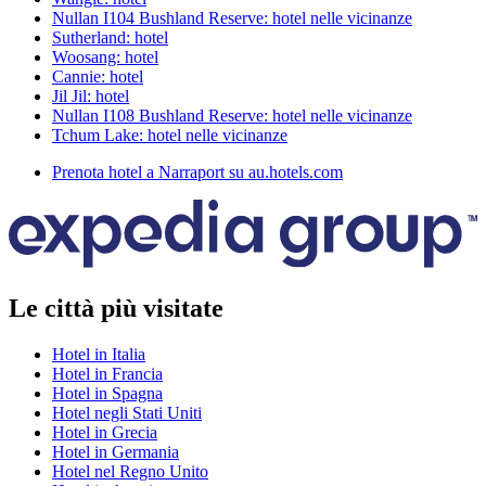
Nullan I104 Bushland Reserve: hotel nelle vicinanze
Sutherland: hotel
Woosang: hotel
Cannie: hotel
Jil Jil: hotel
Nullan I108 Bushland Reserve: hotel nelle vicinanze
Tchum Lake: hotel nelle vicinanze
Prenota hotel a Narraport su au.hotels.com
Le città più visitate
Hotel in Italia
Hotel in Francia
Hotel in Spagna
Hotel negli Stati Uniti
Hotel in Grecia
Hotel in Germania
Hotel nel Regno Unito