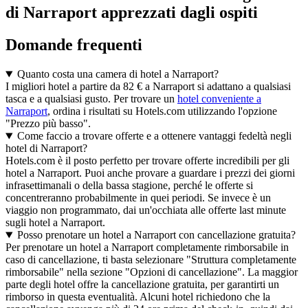
di Narraport apprezzati dagli ospiti
Domande frequenti
Quanto costa una camera di hotel a Narraport?
I migliori hotel a partire da 82 € a Narraport si adattano a qualsiasi
tasca e a qualsiasi gusto. Per trovare un
hotel conveniente a
Narraport
, ordina i risultati su Hotels.com utilizzando l'opzione
"Prezzo più basso".
Come faccio a trovare offerte e a ottenere vantaggi fedeltà negli
hotel di Narraport?
Hotels.com è il posto perfetto per trovare offerte incredibili per gli
hotel a Narraport. Puoi anche provare a guardare i prezzi dei giorni
infrasettimanali o della bassa stagione, perché le offerte si
concentreranno probabilmente in quei periodi. Se invece è un
viaggio non programmato, dai un'occhiata alle offerte last minute
sugli hotel a Narraport.
Posso prenotare un hotel a Narraport con cancellazione gratuita?
Per prenotare un hotel a Narraport completamente rimborsabile in
caso di cancellazione, ti basta selezionare "Struttura completamente
rimborsabile" nella sezione "Opzioni di cancellazione". La maggior
parte degli hotel offre la cancellazione gratuita, per garantirti un
rimborso in questa eventualità. Alcuni hotel richiedono che la