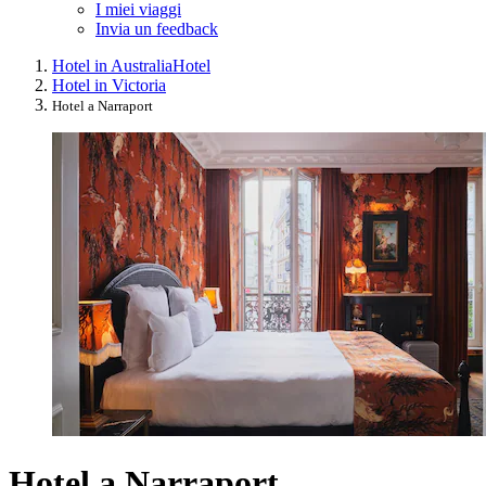
I miei viaggi
Invia un feedback
Hotel in Australia
Hotel
Hotel in Victoria
Hotel a Narraport
Hotel a Narraport