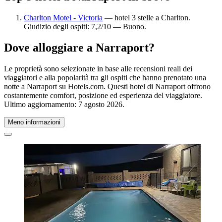
Charlton Motel - Victoria
— hotel 3 stelle a Charlton.
Giudizio degli ospiti: 7,2/10 — Buono.
Dove alloggiare a Narraport?
Le proprietà sono selezionate in base alle recensioni reali dei
viaggiatori e alla popolarità tra gli ospiti che hanno prenotato una
notte a Narraport su Hotels.com. Questi hotel di Narraport offrono
costantemente comfort, posizione ed esperienza del viaggiatore.
Ultimo aggiornamento:
7 agosto 2026
.
Meno informazioni