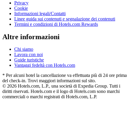
Privacy
Cookie
Informazioni legali/Contatti
Linee guida sui contenuti e segnalazione dei contenuti
Termini e condizioni di Hotels.com Rewards
Altre informazioni
Chi siamo
Lavora con noi
Guide turistiche
Vantaggi fedeltà con Hotels.com
* Per alcuni hotel la cancellazione va effettuata più di 24 ore prima
del check-in. Trovi maggiori informazioni sul sito.
© 2026 Hotels.com, L.P., una società di Expedia Group. Tutti i
diritti riservati. Hotels.com e il logo di Hotels.com sono marchi
commerciali o marchi registrati di Hotels.com, L.P.