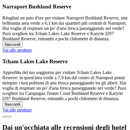
Narraport Bushland Reserve
Ritagliati un paio d'ore per visitare Narraport Bushland Reserve, una
bellissima area verde a 6,1 km dai quartieri più centrali di Narraport.
Hai voglia di respirare un po' d'aria fresca passeggiando nel verde?
Puoi scegliere tra Tcham Lakes Lake Reserve e Karyrie I297
Bushland Reserve, entrambi a pochi chilometri di distanza.
Nascondi
Vai alle strutture
Tcham Lakes Lake Reserve
Approfitta del tuo soggiorno per visitare Tcham Lakes Lake
Reserve: in quest'area verde a 7,9 km dal centro di Narraport potrai
riempire i tuoi polmoni di aria fresca passeggiando tra gli alberi. Hai
voglia di respirare un po' d'aria fresca passeggiando nel verde? Puoi
scegliere tra Carapugna Tennis Court Bushland Reserve e Karyrie
I297 Bushland Reserve, entrambi a pochi chilometri di distanza.
Nascondi
Vai alle strutture
Dai un'occhiata alle recensioni degli hotel