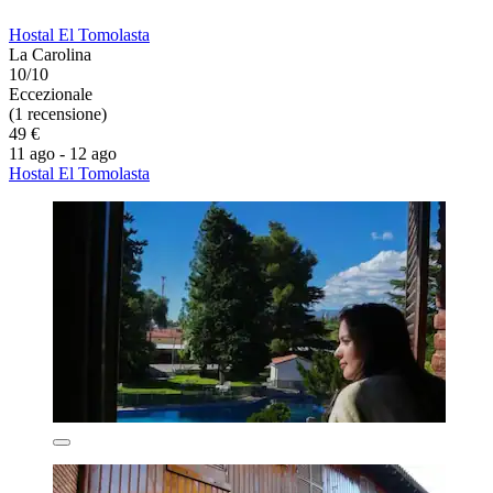
Hostal El Tomolasta
La Carolina
10/10
Eccezionale
(1 recensione)
49 €
11 ago - 12 ago
Hostal El Tomolasta