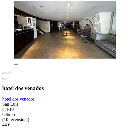
hotel dos venados
hotel dos venados
San Luis
8,4/10
Ottimo
(10 recensioni)
44 €