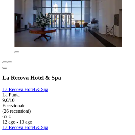
La Recova Hotel & Spa
La Recova Hotel & Spa
La Punta
9,6/10
Eccezionale
(26 recensioni)
65 €
12 ago - 13 ago
La Recova Hotel & Spa