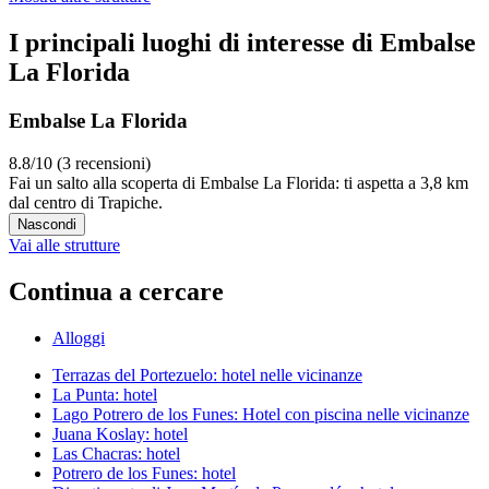
I principali luoghi di interesse di Embalse
La Florida
Embalse La Florida
8.8/10 (3 recensioni)
Fai un salto alla scoperta di Embalse La Florida: ti aspetta a 3,8 km
dal centro di Trapiche.
Nascondi
Vai alle strutture
Continua a cercare
Alloggi
Terrazas del Portezuelo: hotel nelle vicinanze
La Punta: hotel
Lago Potrero de los Funes: Hotel con piscina nelle vicinanze
Juana Koslay: hotel
Las Chacras: hotel
Potrero de los Funes: hotel