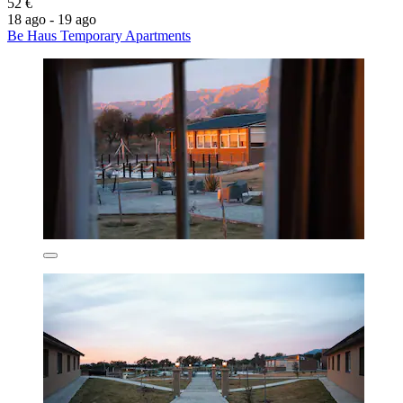
52 €
18 ago - 19 ago
Be Haus Temporary Apartments