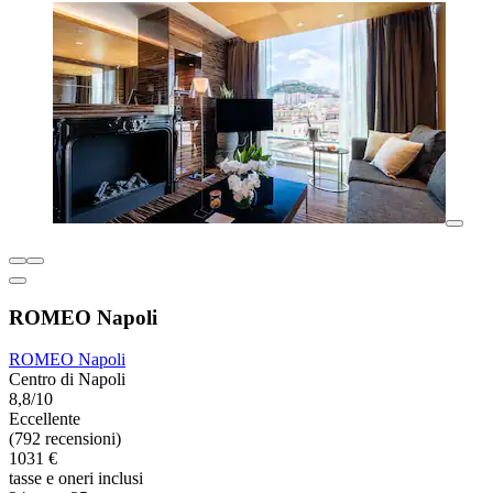
ROMEO Napoli
ROMEO Napoli
Centro di Napoli
8,8/10
Eccellente
(792 recensioni)
1031 €
tasse e oneri inclusi