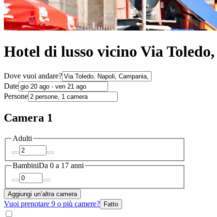
Hotel di lusso vicino Via Toledo
Dove vuoi andare?
Date
Persone
Camera 1
Adulti
Bambini
Da 0 a 17 anni
Aggiungi un’altra camera
Vuoi prenotare 9 o più camere?
Fatto