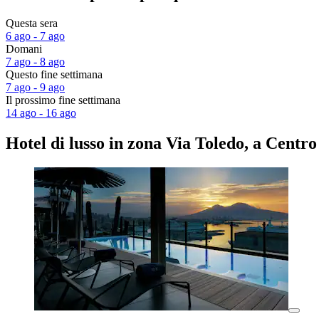
Questa sera
6 ago - 7 ago
Domani
7 ago - 8 ago
Questo fine settimana
7 ago - 9 ago
Il prossimo fine settimana
14 ago - 16 ago
Hotel di lusso in zona Via Toledo, a Centro