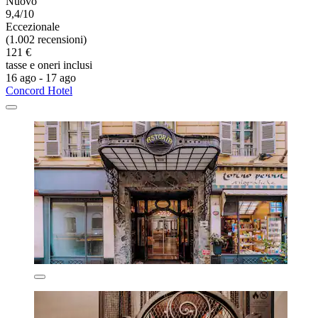
Nuovo
9,4/10
Eccezionale
(1.002 recensioni)
121 €
tasse e oneri inclusi
16 ago - 17 ago
Concord Hotel