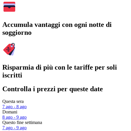
Accumula vantaggi con ogni notte di
soggiorno
Risparmia di più con le tariffe per soli
iscritti
Controlla i prezzi per queste date
Questa sera
7 ago - 8 ago
Domani
8 ago - 9 ago
Questo fine settimana
7 ago - 9 ago