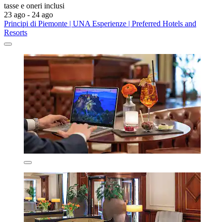
tasse e oneri inclusi
23 ago - 24 ago
Principi di Piemonte | UNA Esperienze | Preferred Hotels and
Resorts