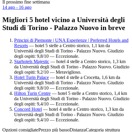
Il prossimo fine settimana
14 ago - 16 ago
Migliori 5 hotel vicino a Università degli
Studi di Torino - Palazzo Nuovo in breve
Principi di Piemonte | UNA Esperienze | Preferred Hotels and
Resorts
— hotel 5 stelle a Centro storico, 1,1 km da
Università degli Studi di Torino - Palazzo Nuovo. Giudizio
degli ospiti: 9,8/10 — Eccezionale.
Starhotels Majestic
— hotel 4 stelle a Centro storico, 1,3 km
da Università degli Studi di Torino - Palazzo Nuovo. Giudizio
degli ospiti: 9,2/10 — Meraviglioso.
Hotel Turin Palace
— hotel 4 stelle a Crocetta, 1,6 km da
Università degli Studi di Torino - Palazzo Nuovo. Giudizio
degli ospiti: 9,8/10 — Eccezionale.
Hilton Turin Centre
— hotel 5 stelle a Centro storico, 1,4 km
da Università degli Studi di Torino - Palazzo Nuovo. Giudizio
degli ospiti: 9,4/10 — Eccezionale.
Concord Hotel
— hotel 4 stelle a Centro storico, 1,3 km da
Università degli Studi di Torino - Palazzo Nuovo. Giudizio
degli ospiti: 9,4/10 — Eccezionale.
Opzioni consigliate
Prezzo più basso
Distanza
Categoria struttura