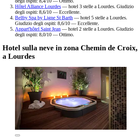
degli ospiti: 8,4/10 — Ottimo.
Hôtel Alliance Lourdes
— hotel 3 stelle a Lourdes. Giudizio
degli ospiti: 8,6/10 — Eccellente.
Belfry Spa by Ligne St Barth
— hotel 5 stelle a Lourdes.
Giudizio degli ospiti: 8,6/10 — Eccellente.
Appart'hôtel Saint Jean
— hotel 2 stelle a Lourdes. Giudizio
degli ospiti: 8,0/10 — Ottimo.
Hotel sulla neve in zona Chemin de Croix,
a Lourdes