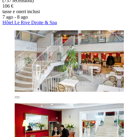
(737 recensioni)
106 €
tasse e oneri inclusi
7 ago - 8 ago
Hôtel Le Rive Droite & Spa