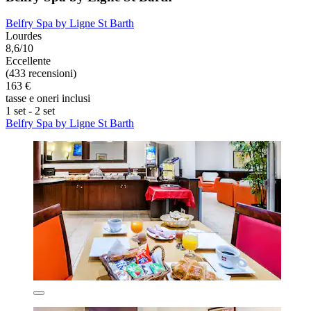
Belfry Spa by Ligne St Barth
Lourdes
8,6/10
Eccellente
(433 recensioni)
163 €
tasse e oneri inclusi
1 set - 2 set
Belfry Spa by Ligne St Barth