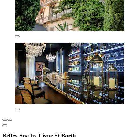
Belfry Spa by Ligne St Barth