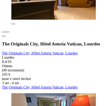
The Originals City, Hôtel Astoria Vatican, Lourdes
The Originals City, Hôtel Astoria Vatican, Lourdes
Lourdes
8,4/10
Ottimo
(99 recensioni)
105 €
tasse e oneri inclusi
3 set - 4 set
The Originals City, Hôtel Astoria Vatican, Lourdes