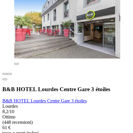
B&B HOTEL Lourdes Centre Gare 3 étoiles
B&B HOTEL Lourdes Centre Gare 3 étoiles
Lourdes
8,2/10
Ottimo
(448 recensioni)
61 €
tasse e oneri inclusi