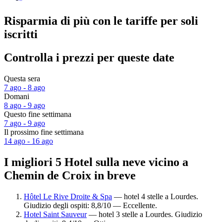
Risparmia di più con le tariffe per soli
iscritti
Controlla i prezzi per queste date
Questa sera
7 ago - 8 ago
Domani
8 ago - 9 ago
Questo fine settimana
7 ago - 9 ago
Il prossimo fine settimana
14 ago - 16 ago
I migliori 5 Hotel sulla neve vicino a
Chemin de Croix in breve
Hôtel Le Rive Droite & Spa
— hotel 4 stelle a Lourdes.
Giudizio degli ospiti: 8,8/10 — Eccellente.
Hotel Saint Sauveur
— hotel 3 stelle a Lourdes. Giudizio