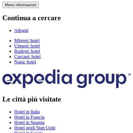
Meno informazioni
Continua a cercare
Alloggi
Mitreni: hotel
Ulmeni: hotel
Budești: hotel
Curcani: hotel
Nana: hotel
Le città più visitate
Hotel in Italia
Hotel in Francia
Hotel in Spagna
Hotel negli Stati Uniti