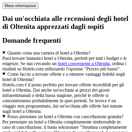
Meno informazioni
Dai un'occhiata alle recensioni degli hotel
di Oltenita apprezzati dagli ospiti
Domande frequenti
Quanto costa una camera di hotel a Oltenita?
Puoi trovare fantastici hotel a Oltenita, perfetti per tutti i budget e le
esigenze. Se stai cercando un
hotel conveniente a Oltenita
, ordina i
risultati su Hotels.com utilizzando l'opzione "Prezzo più basso".
Come faccio a trovare offerte e a ottenere vantaggi fedeltà negli
hotel di Oltenita?
Hotels.com è il posto perfetto per trovare offerte incredibili per gli
hotel a Oltenita. Dai anche un'occhiata ai prezzi dei giorni
infrasettimanali o della bassa stagione, perché le offerte si
concentreranno probabilmente in quei periodi. Se invece è un
viaggio non programmato, dai un'occhiata alle offerte last minute
sugli hotel a Oltenita.
Posso prenotare un hotel a Oltenita con cancellazione gratuita?
Per prenotare un hotel a Oltenita completamente rimborsabile in
caso di cancellazione, ti basta selezionare "Struttura completamente