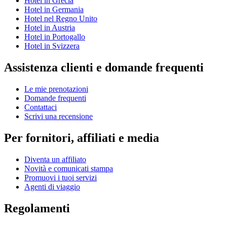
Hotel in Grecia
Hotel in Germania
Hotel nel Regno Unito
Hotel in Austria
Hotel in Portogallo
Hotel in Svizzera
Assistenza clienti e domande frequenti
Le mie prenotazioni
Domande frequenti
Contattaci
Scrivi una recensione
Per fornitori, affiliati e media
Diventa un affiliato
Novità e comunicati stampa
Promuovi i tuoi servizi
Agenti di viaggio
Regolamenti