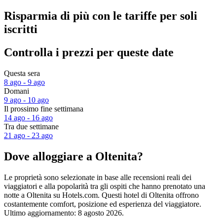
Risparmia di più con le tariffe per soli
iscritti
Controlla i prezzi per queste date
Questa sera
8 ago - 9 ago
Domani
9 ago - 10 ago
Il prossimo fine settimana
14 ago - 16 ago
Tra due settimane
21 ago - 23 ago
Dove alloggiare a Oltenita?
Le proprietà sono selezionate in base alle recensioni reali dei
viaggiatori e alla popolarità tra gli ospiti che hanno prenotato una
notte a Oltenita su Hotels.com. Questi hotel di Oltenita offrono
costantemente comfort, posizione ed esperienza del viaggiatore.
Ultimo aggiornamento:
8 agosto 2026
.