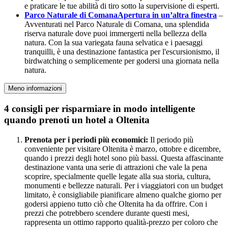
e praticare le tue abilità di tiro sotto la supervisione di esperti.
Parco Naturale di Comana
Apertura in un’altra finestra
–
Avventurati nel Parco Naturale di Comana, una splendida
riserva naturale dove puoi immergerti nella bellezza della
natura. Con la sua variegata fauna selvatica e i paesaggi
tranquilli, è una destinazione fantastica per l'escursionismo, il
birdwatching o semplicemente per godersi una giornata nella
natura.
Meno informazioni
4 consigli per risparmiare in modo intelligente
quando prenoti un hotel a Oltenita
Prenota per i periodi più economici:
Il periodo più
conveniente per visitare Oltenita è marzo, ottobre e dicembre,
quando i prezzi degli hotel sono più bassi. Questa affascinante
destinazione vanta una serie di attrazioni che vale la pena
scoprire, specialmente quelle legate alla sua storia, cultura,
monumenti e bellezze naturali. Per i viaggiatori con un budget
limitato, è consigliabile pianificare almeno qualche giorno per
godersi appieno tutto ciò che Oltenita ha da offrire. Con i
prezzi che potrebbero scendere durante questi mesi,
rappresenta un ottimo rapporto qualità-prezzo per coloro che