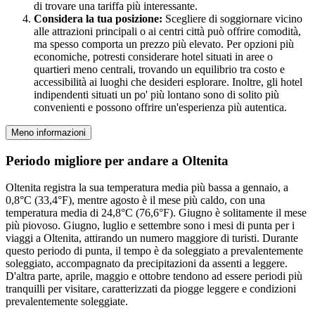
di trovare una tariffa più interessante.
Considera la tua posizione:
Scegliere di soggiornare vicino
alle attrazioni principali o ai centri città può offrire comodità,
ma spesso comporta un prezzo più elevato. Per opzioni più
economiche, potresti considerare hotel situati in aree o
quartieri meno centrali, trovando un equilibrio tra costo e
accessibilità ai luoghi che desideri esplorare. Inoltre, gli hotel
indipendenti situati un po' più lontano sono di solito più
convenienti e possono offrire un'esperienza più autentica.
Meno informazioni
Periodo migliore per andare a Oltenita
Oltenita registra la sua temperatura media più bassa a gennaio, a
0,8°C (33,4°F), mentre agosto è il mese più caldo, con una
temperatura media di 24,8°C (76,6°F). Giugno è solitamente il mese
più piovoso. Giugno, luglio e settembre sono i mesi di punta per i
viaggi a Oltenita, attirando un numero maggiore di turisti. Durante
questo periodo di punta, il tempo è da soleggiato a prevalentemente
soleggiato, accompagnato da precipitazioni da assenti a leggere.
D'altra parte, aprile, maggio e ottobre tendono ad essere periodi più
tranquilli per visitare, caratterizzati da piogge leggere e condizioni
prevalentemente soleggiate.