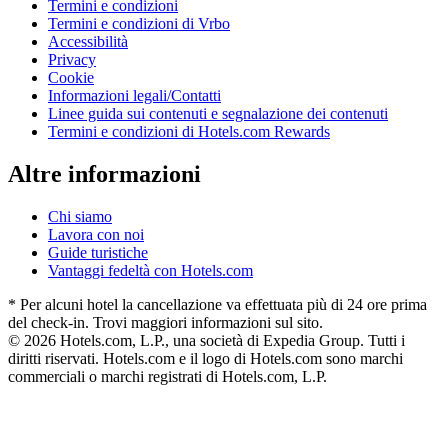
Termini e condizioni
Termini e condizioni di Vrbo
Accessibilità
Privacy
Cookie
Informazioni legali/Contatti
Linee guida sui contenuti e segnalazione dei contenuti
Termini e condizioni di Hotels.com Rewards
Altre informazioni
Chi siamo
Lavora con noi
Guide turistiche
Vantaggi fedeltà con Hotels.com
* Per alcuni hotel la cancellazione va effettuata più di 24 ore prima
del check-in. Trovi maggiori informazioni sul sito.
© 2026 Hotels.com, L.P., una società di Expedia Group. Tutti i
diritti riservati. Hotels.com e il logo di Hotels.com sono marchi
commerciali o marchi registrati di Hotels.com, L.P.