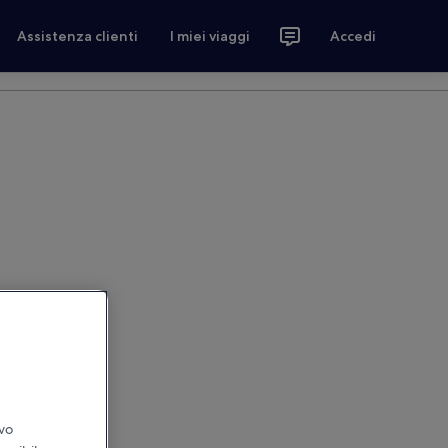
Assistenza clienti
I miei viaggi
Accedi
ivo