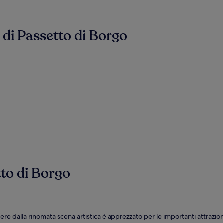
e di Passetto di Borgo
tto di Borgo
re dalla rinomata scena artistica è apprezzato per le importanti attrazioni c