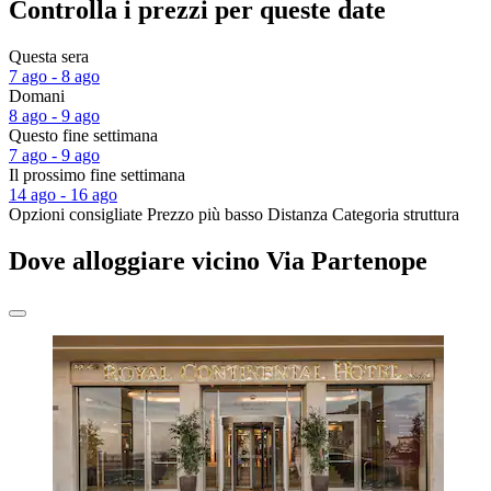
Controlla i prezzi per queste date
Questa sera
7 ago - 8 ago
Domani
8 ago - 9 ago
Questo fine settimana
7 ago - 9 ago
Il prossimo fine settimana
14 ago - 16 ago
Opzioni consigliate
Prezzo più basso
Distanza
Categoria struttura
Dove alloggiare vicino Via Partenope