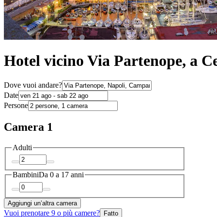
Hotel vicino Via Partenope, a Ce
Dove vuoi andare?
Date
Persone
Camera 1
Adulti
Bambini
Da 0 a 17 anni
Aggiungi un’altra camera
Vuoi prenotare 9 o più camere?
Fatto