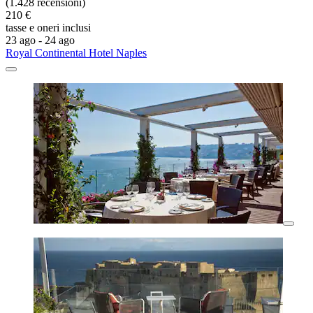
(1.428 recensioni)
210 €
tasse e oneri inclusi
23 ago - 24 ago
Royal Continental Hotel Naples