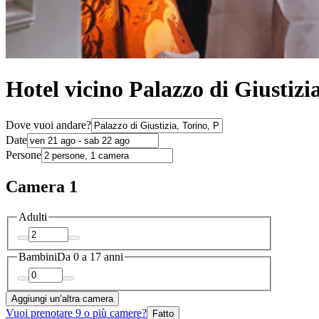
Hotel vicino Palazzo di Giustizia
Dove vuoi andare?
Date
Persone
Camera 1
Adulti
Bambini
Da 0 a 17 anni
Aggiungi un’altra camera
Vuoi prenotare 9 o più camere?
Fatto