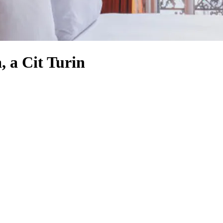
, a Cit Turin