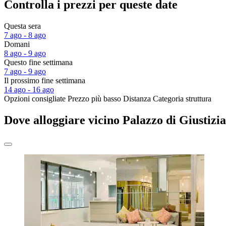
Controlla i prezzi per queste date
Questa sera
7 ago - 8 ago
Domani
8 ago - 9 ago
Questo fine settimana
7 ago - 9 ago
Il prossimo fine settimana
14 ago - 16 ago
Opzioni consigliate
Prezzo più basso
Distanza
Categoria struttura
Dove alloggiare vicino Palazzo di Giustizia