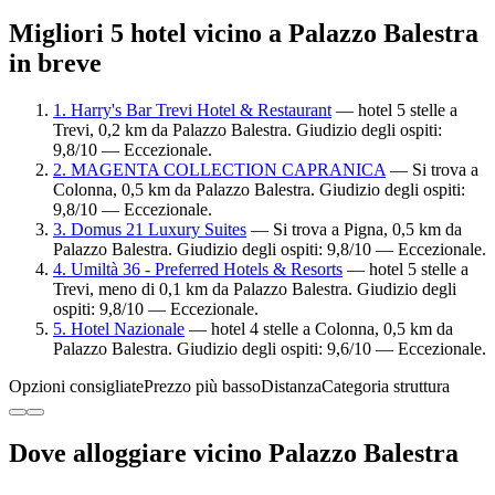
Migliori 5 hotel vicino a Palazzo Balestra
in breve
1. Harry's Bar Trevi Hotel & Restaurant
— hotel 5 stelle a
Trevi, 0,2 km da Palazzo Balestra. Giudizio degli ospiti:
9,8/10 — Eccezionale.
2. MAGENTA COLLECTION CAPRANICA
— Si trova a
Colonna, 0,5 km da Palazzo Balestra. Giudizio degli ospiti:
9,8/10 — Eccezionale.
3. Domus 21 Luxury Suites
— Si trova a Pigna, 0,5 km da
Palazzo Balestra. Giudizio degli ospiti: 9,8/10 — Eccezionale.
4. Umiltà 36 - Preferred Hotels & Resorts
— hotel 5 stelle a
Trevi, meno di 0,1 km da Palazzo Balestra. Giudizio degli
ospiti: 9,8/10 — Eccezionale.
5. Hotel Nazionale
— hotel 4 stelle a Colonna, 0,5 km da
Palazzo Balestra. Giudizio degli ospiti: 9,6/10 — Eccezionale.
Opzioni consigliate
Prezzo più basso
Distanza
Categoria struttura
Dove alloggiare vicino Palazzo Balestra