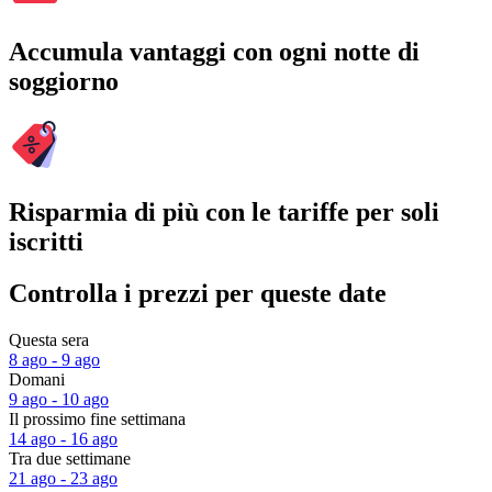
Accumula vantaggi con ogni notte di
soggiorno
Risparmia di più con le tariffe per soli
iscritti
Controlla i prezzi per queste date
Questa sera
8 ago - 9 ago
Domani
9 ago - 10 ago
Il prossimo fine settimana
14 ago - 16 ago
Tra due settimane
21 ago - 23 ago