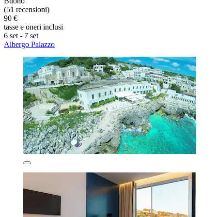
Buono
(51 recensioni)
90 €
tasse e oneri inclusi
6 set - 7 set
Albergo Palazzo