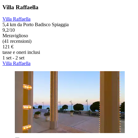
Villa Raffaella
Villa Raffaella
5,4 km da Porto Badisco Spiaggia
9,2/10
Meraviglioso
(41 recensioni)
121 €
tasse e oneri inclusi
1 set - 2 set
Villa Raffaella