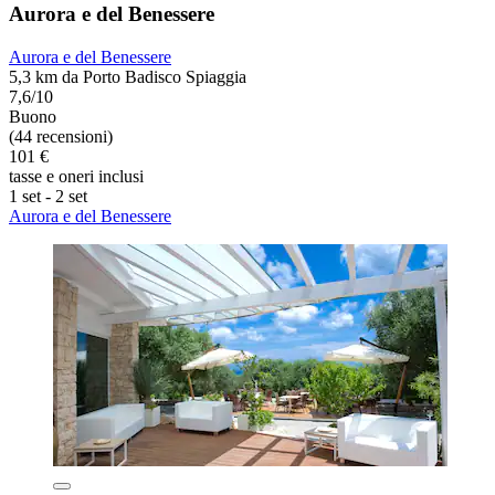
Aurora e del Benessere
Aurora e del Benessere
5,3 km da Porto Badisco Spiaggia
7,6/10
Buono
(44 recensioni)
101 €
tasse e oneri inclusi
1 set - 2 set
Aurora e del Benessere