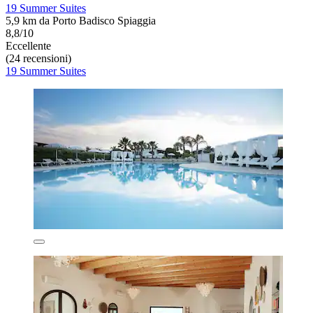
19 Summer Suites
5,9 km da Porto Badisco Spiaggia
8,8/10
Eccellente
(24 recensioni)
19 Summer Suites