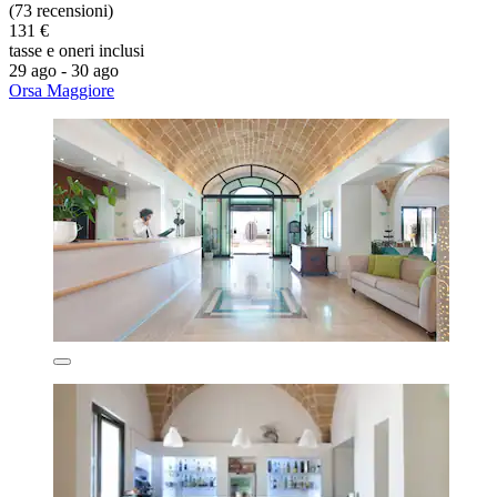
(73 recensioni)
131 €
tasse e oneri inclusi
29 ago - 30 ago
Orsa Maggiore