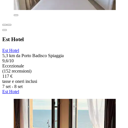
Est Hotel
Est Hotel
5,3 km da Porto Badisco Spiaggia
9,6/10
Eccezionale
(152 recensioni)
117 €
tasse e oneri inclusi
7 set - 8 set
Est Hotel