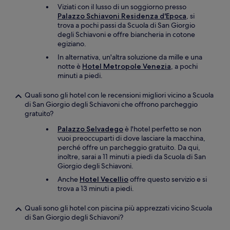
Viziati con il lusso di un soggiorno presso
Palazzo Schiavoni Residenza d'Epoca
, si
trova a pochi passi da Scuola di San Giorgio
degli Schiavoni e offre biancheria in cotone
egiziano.
In alternativa, un'altra soluzione da mille e una
notte è
Hotel Metropole Venezia
, a pochi
minuti a piedi.
Quali sono gli hotel con le recensioni migliori vicino a Scuola
di San Giorgio degli Schiavoni che offrono parcheggio
gratuito?
Palazzo Selvadego
è l'hotel perfetto se non
vuoi preoccuparti di dove lasciare la macchina,
perché offre un parcheggio gratuito. Da qui,
inoltre, sarai a 11 minuti a piedi da Scuola di San
Giorgio degli Schiavoni.
Anche
Hotel Vecellio
offre questo servizio e si
trova a 13 minuti a piedi.
Quali sono gli hotel con piscina più apprezzati vicino Scuola
di San Giorgio degli Schiavoni?