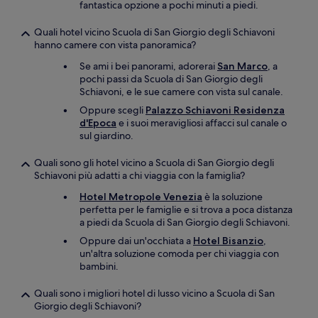
fantastica opzione a pochi minuti a piedi.
Quali hotel vicino Scuola di San Giorgio degli Schiavoni
hanno camere con vista panoramica?
Se ami i bei panorami, adorerai
San Marco
, a
pochi passi da Scuola di San Giorgio degli
Schiavoni, e le sue camere con vista sul canale.
Oppure scegli
Palazzo Schiavoni Residenza
d'Epoca
e i suoi meravigliosi affacci sul canale o
sul giardino.
Quali sono gli hotel vicino a Scuola di San Giorgio degli
Schiavoni più adatti a chi viaggia con la famiglia?
Hotel Metropole Venezia
è la soluzione
perfetta per le famiglie e si trova a poca distanza
a piedi da Scuola di San Giorgio degli Schiavoni.
Oppure dai un'occhiata a
Hotel Bisanzio
,
un'altra soluzione comoda per chi viaggia con
bambini.
Quali sono i migliori hotel di lusso vicino a Scuola di San
Giorgio degli Schiavoni?