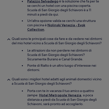
Palazzo Selvadego
è la soluzione che fa per te
se cerchi un hotel con una piscina coperta.
Scuola di San Giorgio degli Schiavoni è a 11
minuti a piedi da qui.
Un'altra opzione valida se cerchi una struttura
con piscina è
Nolinski Venezia - Evok
Collection
.
Quali sono le principali cose da fare e da vedere nei dintorni
del mio hotel vicino a Scuola di San Giorgio degli Schiavoni?
Le attrazioni da non perdere nei dintorni di
Scuola di San Giorgio degli Schiavoni?
Sicuramente Burano e Canal Grande.
Ponte di Rialto è un altro luogo d'interesse nei
dintorni.
Quali sono i migliori hotel adatti agli animali domestici vicino
a Scuola di San Giorgio degli Schiavoni?
Porta con te in vacanza il tuo amico a quattro
zampe:
Hotel Metropole Venezia
, a poca
distanza a piedi da Scuola di San Giorgio degli
Schiavoni, sarà pronto ad accoglierlo.