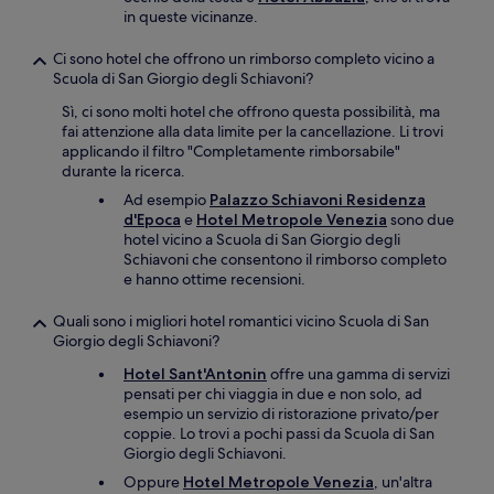
in queste vicinanze.
Ci sono hotel che offrono un rimborso completo vicino a
Scuola di San Giorgio degli Schiavoni?
Sì, ci sono molti hotel che offrono questa possibilità, ma
fai attenzione alla data limite per la cancellazione. Li trovi
applicando il filtro "Completamente rimborsabile"
durante la ricerca.
Ad esempio
Palazzo Schiavoni Residenza
d'Epoca
e
Hotel Metropole Venezia
sono due
hotel vicino a Scuola di San Giorgio degli
Schiavoni che consentono il rimborso completo
e hanno ottime recensioni.
Quali sono i migliori hotel romantici vicino Scuola di San
Giorgio degli Schiavoni?
Hotel Sant'Antonin
offre una gamma di servizi
pensati per chi viaggia in due e non solo, ad
esempio un servizio di ristorazione privato/per
coppie. Lo trovi a pochi passi da Scuola di San
Giorgio degli Schiavoni.
Oppure
Hotel Metropole Venezia
, un'altra