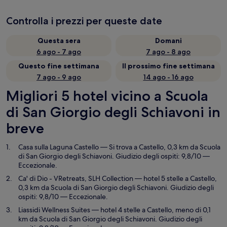
Controlla i prezzi per queste date
Questa sera
Domani
6 ago - 7 ago
7 ago - 8 ago
Questo fine settimana
Il prossimo fine settimana
7 ago - 9 ago
14 ago - 16 ago
Migliori 5 hotel vicino a Scuola
di San Giorgio degli Schiavoni in
breve
Casa sulla Laguna Castello
— Si trova a Castello, 0,3 km da Scuola
di San Giorgio degli Schiavoni. Giudizio degli ospiti: 9,8/10 —
Eccezionale.
Ca' di Dio - VRetreats, SLH Collection
— hotel 5 stelle a Castello,
0,3 km da Scuola di San Giorgio degli Schiavoni. Giudizio degli
ospiti: 9,8/10 — Eccezionale.
Liassidi Wellness Suites
— hotel 4 stelle a Castello, meno di 0,1
km da Scuola di San Giorgio degli Schiavoni. Giudizio degli