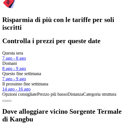
Risparmia di più con le tariffe per soli
iscritti
Controlla i prezzi per queste date
Questa sera
7 ago - 8 ago
Domani
8 ago - 9 ago
Questo fine settimana
7 ago - 9 ago
Il prossimo fine settimana
14 ago - 16 ago
Opzioni consigliate
Prezzo più basso
Distanza
Categoria struttura
Dove alloggiare vicino Sorgente Termale
di Kangbu