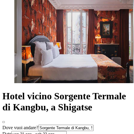
Hotel vicino Sorgente Termale
di Kangbu, a Shigatse
Dove vuoi andare?
Date