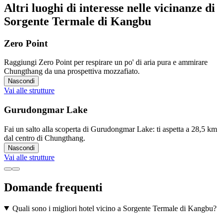
Altri luoghi di interesse nelle vicinanze di
Sorgente Termale di Kangbu
Zero Point
Raggiungi Zero Point per respirare un po' di aria pura e ammirare
Chungthang da una prospettiva mozzafiato.
Nascondi
Vai alle strutture
Gurudongmar Lake
Fai un salto alla scoperta di Gurudongmar Lake: ti aspetta a 28,5 km
dal centro di Chungthang.
Nascondi
Vai alle strutture
Domande frequenti
Quali sono i migliori hotel vicino a Sorgente Termale di Kangbu?