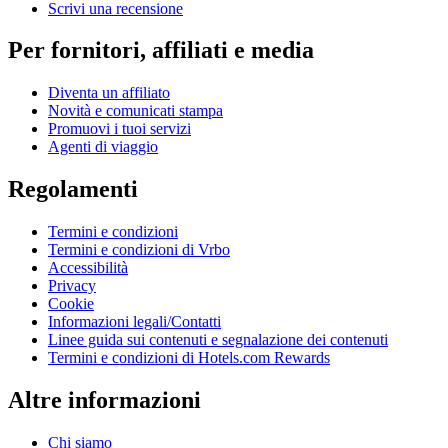
Scrivi una recensione
Per fornitori, affiliati e media
Diventa un affiliato
Novità e comunicati stampa
Promuovi i tuoi servizi
Agenti di viaggio
Regolamenti
Termini e condizioni
Termini e condizioni di Vrbo
Accessibilità
Privacy
Cookie
Informazioni legali/Contatti
Linee guida sui contenuti e segnalazione dei contenuti
Termini e condizioni di Hotels.com Rewards
Altre informazioni
Chi siamo