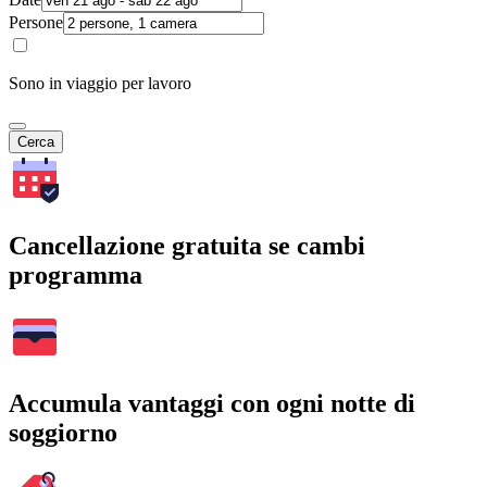
Persone
Sono in viaggio per lavoro
Cerca
Cancellazione gratuita se cambi
programma
Accumula vantaggi con ogni notte di
soggiorno