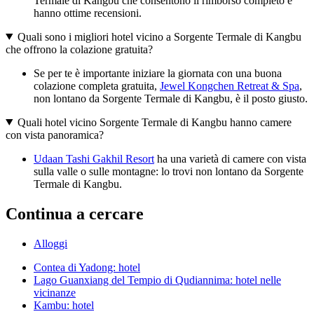
Termale di Kangbu che consentono il rimborso completo e
hanno ottime recensioni.
Quali sono i migliori hotel vicino a Sorgente Termale di Kangbu
che offrono la colazione gratuita?
Se per te è importante iniziare la giornata con una buona
colazione completa gratuita,
Jewel Kongchen Retreat & Spa
,
non lontano da Sorgente Termale di Kangbu, è il posto giusto.
Quali hotel vicino Sorgente Termale di Kangbu hanno camere
con vista panoramica?
Udaan Tashi Gakhil Resort
ha una varietà di camere con vista
sulla valle o sulle montagne: lo trovi non lontano da Sorgente
Termale di Kangbu.
Continua a cercare
Alloggi
Contea di Yadong: hotel
Lago Guanxiang del Tempio di Qudiannima: hotel nelle
vicinanze
Kambu: hotel