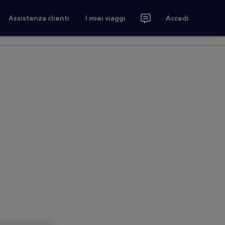
Assistenza clienti
I miei viaggi
Accedi