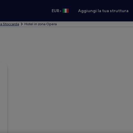
•
EUR
Aggiungi la tua struttura
 a Stoccarda
Hotel in zona Opera