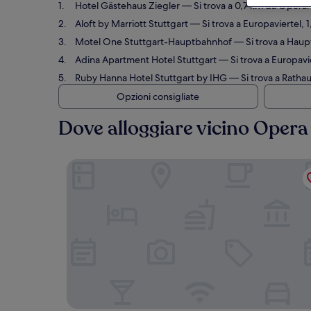
Hotel Gästehaus Ziegler
— Si trova a 0,7 km da Opera. 
Aloft by Marriott Stuttgart
— Si trova a Europaviertel, 
Motel One Stuttgart-Hauptbahnhof
— Si trova a Haupt
Adina Apartment Hotel Stuttgart
— Si trova a Europavie
Ruby Hanna Hotel Stuttgart by IHG
— Si trova a Rathau
Opzioni consigliate
Dove alloggiare vicino Opera
Hotel Gästehaus Ziegler