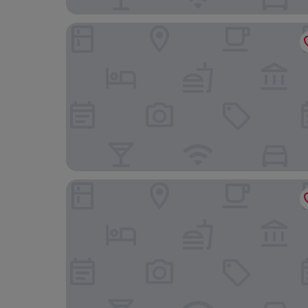
Zur Weinsteige
Bavaria Hotel Superior