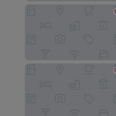
Adina Apartment Hotel Stuttgart
Ruby Hanna Hotel Stuttgart by IHG