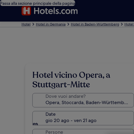
Passa alla sezione principale della pagina
Hotel
Hotel in Germania
Hotel in Baden-Württemberg
Hotel
Hotel vicino Opera, a
Stuttgart-Mitte
Dove vuoi andare?
Date
gio 20 ago - ven 21 ago
Persone