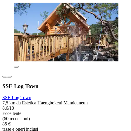
SSE Log Town
SSE Log Town
7,5 km da Estetica Haengbokeul Mandeuneun
8,6/10
Eccellente
(60 recensioni)
85 €
tasse e oneri inclusi