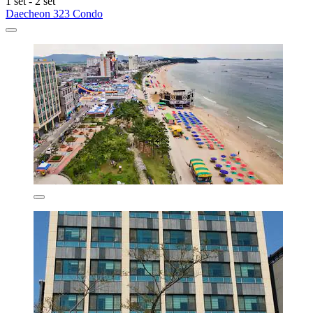
1 set - 2 set
Daecheon 323 Condo