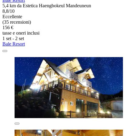
Bale Resort
5,4 km da Estetica Haengbokeul Mandeuneun
8,8/10
Eccellente
(35 recensioni)
156 €
tasse e oneri inclusi
1 set - 2 set
Bale Resort