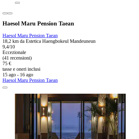
Haesol Maru Pension Taean
Haesol Maru Pension Taean
18,2 km da Estetica Haengbokeul Mandeuneun
9,4/10
Eccezionale
(41 recensioni)
75 €
tasse e oneri inclusi
15 ago - 16 ago
Haesol Maru Pension Taean