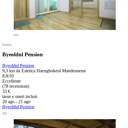
Byeoldul Pension
Byeoldul Pension
9,3 km da Estetica Haengbokeul Mandeuneun
8,8/10
Eccellente
(78 recensioni)
33 €
tasse e oneri inclusi
20 ago - 21 ago
Byeoldul Pension