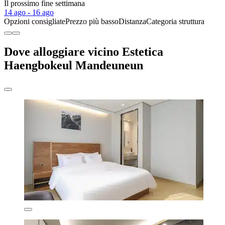
Il prossimo fine settimana
14 ago - 16 ago
Opzioni consigliate
Prezzo più basso
Distanza
Categoria struttura
Dove alloggiare vicino Estetica
Haengbokeul Mandeuneun