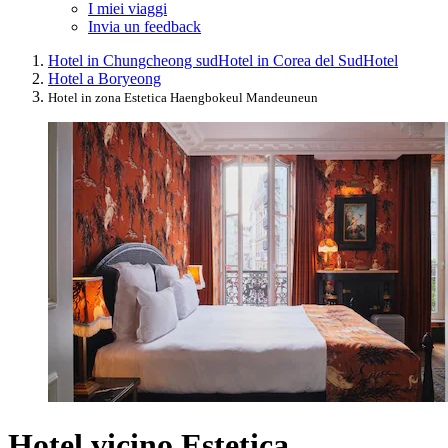
I miei viaggi
Invia un feedback
Hotel in Chungcheong sud
Hotel in Corea del Sud
Hotel
Hotel a Boryeong
Hotel in zona Estetica Haengbokeul Mandeuneun
Hotel vicino Estetica