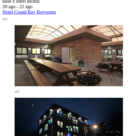
tasse e oneri inclusi
20 ago - 21 ago
Hotel Grand Bay Boryeong