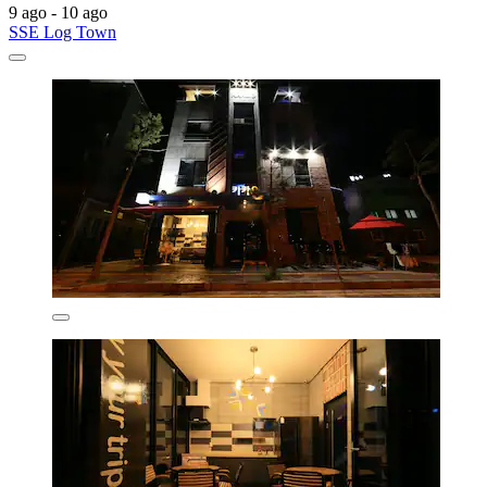
9 ago - 10 ago
SSE Log Town