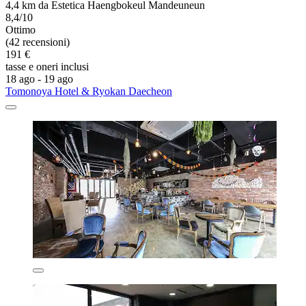
4,4 km da Estetica Haengbokeul Mandeuneun
8,4/10
Ottimo
(42 recensioni)
191 €
tasse e oneri inclusi
18 ago - 19 ago
Tomonoya Hotel & Ryokan Daecheon