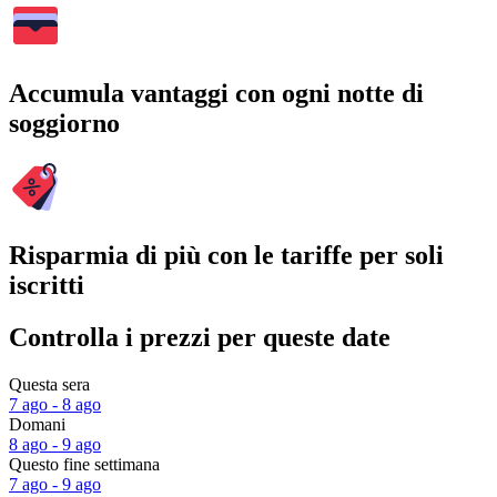
Accumula vantaggi con ogni notte di
soggiorno
Risparmia di più con le tariffe per soli
iscritti
Controlla i prezzi per queste date
Questa sera
7 ago - 8 ago
Domani
8 ago - 9 ago
Questo fine settimana
7 ago - 9 ago