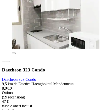
Daecheon 323 Condo
Daecheon 323 Condo
9,5 km da Estetica Haengbokeul Mandeuneun
8,0/10
Ottimo
(59 recensioni)
47 €
tasse e oneri inclusi