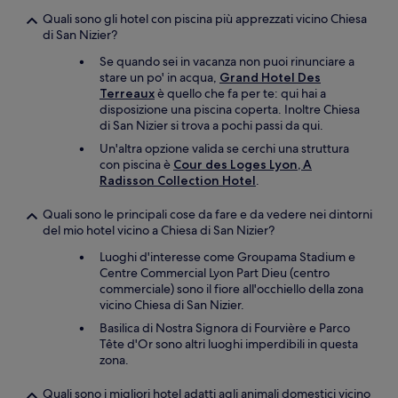
Quali sono gli hotel con piscina più apprezzati vicino Chiesa
di San Nizier?
Se quando sei in vacanza non puoi rinunciare a
stare un po' in acqua,
Grand Hotel Des
Terreaux
è quello che fa per te: qui hai a
disposizione una piscina coperta. Inoltre Chiesa
di San Nizier si trova a pochi passi da qui.
Un'altra opzione valida se cerchi una struttura
con piscina è
Cour des Loges Lyon, A
Radisson Collection Hotel
.
Quali sono le principali cose da fare e da vedere nei dintorni
del mio hotel vicino a Chiesa di San Nizier?
Luoghi d'interesse come Groupama Stadium e
Centre Commercial Lyon Part Dieu (centro
commerciale) sono il fiore all'occhiello della zona
vicino Chiesa di San Nizier.
Basilica di Nostra Signora di Fourvière e Parco
Tête d'Or sono altri luoghi imperdibili in questa
zona.
Quali sono i migliori hotel adatti agli animali domestici vicino