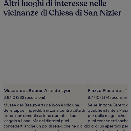
Altri luoghi di interesse nelle
vicinanze di Chiesa di San Nizier
Musée des Beaux-Arts de Lyon
Piazza Place des Te
8.8/10 (283 recensioni)
8.4/10 (1.174 recensioni)
Musée des Beaux-Arts de Lyon è solo una
Se sei in zona Centro cit
delle tappe imperdibili in zona Centro città di
qualche istante a Piazza
Lione: non dimenticartene durante il tuo
per delle magnifiche fot
viaggio a Lione. Ma nei dintorni puoi
puoi concederti anche u
concederti anche un po' di relax: che ne dici di
dici di un aperitivo per