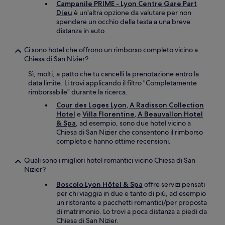
Campanile PRIME - Lyon Centre Gare Part
Dieu
è un'altra opzione da valutare per non
spendere un occhio della testa a una breve
distanza in auto.
Ci sono hotel che offrono un rimborso completo vicino a
Chiesa di San Nizier?
Sì, molti, a patto che tu cancelli la prenotazione entro la
data limite. Li trovi applicando il filtro "Completamente
rimborsabile" durante la ricerca.
Cour des Loges Lyon, A Radisson Collection
Hotel
e
Villa Florentine, A Beauvallon Hotel
& Spa
, ad esempio, sono due hotel vicino a
Chiesa di San Nizier che consentono il rimborso
completo e hanno ottime recensioni.
Quali sono i migliori hotel romantici vicino Chiesa di San
Nizier?
Boscolo Lyon Hôtel & Spa
offre servizi pensati
per chi viaggia in due e tanto di più, ad esempio
un ristorante e pacchetti romantici/per proposta
di matrimonio. Lo trovi a poca distanza a piedi da
Chiesa di San Nizier.