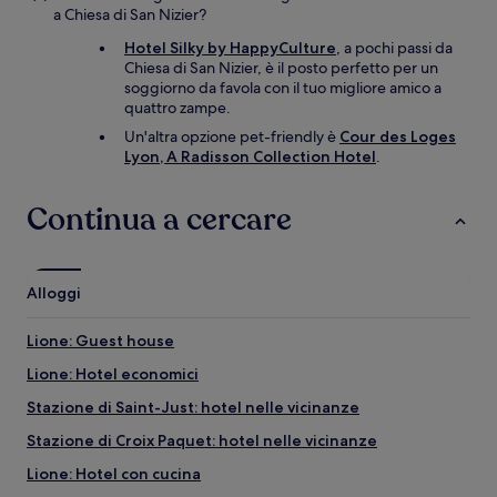
a Chiesa di San Nizier?
Hotel Silky by HappyCulture
, a pochi passi da
Chiesa di San Nizier, è il posto perfetto per un
soggiorno da favola con il tuo migliore amico a
quattro zampe.
Un'altra opzione pet-friendly è
Cour des Loges
Lyon, A Radisson Collection Hotel
.
Continua a cercare
Alloggi
Lione: Guest house
Lione: Hotel economici
Stazione di Saint-Just: hotel nelle vicinanze
Stazione di Croix Paquet: hotel nelle vicinanze
Lione: Hotel con cucina