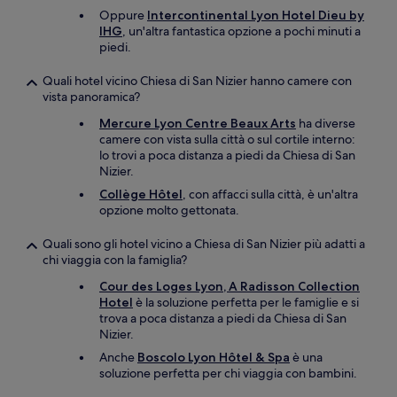
Oppure
Intercontinental Lyon Hotel Dieu by
IHG
, un'altra fantastica opzione a pochi minuti a
piedi.
Quali hotel vicino Chiesa di San Nizier hanno camere con
vista panoramica?
Mercure Lyon Centre Beaux Arts
ha diverse
camere con vista sulla città o sul cortile interno:
lo trovi a poca distanza a piedi da Chiesa di San
Nizier.
Collège Hôtel
, con affacci sulla città, è un'altra
opzione molto gettonata.
Quali sono gli hotel vicino a Chiesa di San Nizier più adatti a
chi viaggia con la famiglia?
Cour des Loges Lyon, A Radisson Collection
Hotel
è la soluzione perfetta per le famiglie e si
trova a poca distanza a piedi da Chiesa di San
Nizier.
Anche
Boscolo Lyon Hôtel & Spa
è una
soluzione perfetta per chi viaggia con bambini.