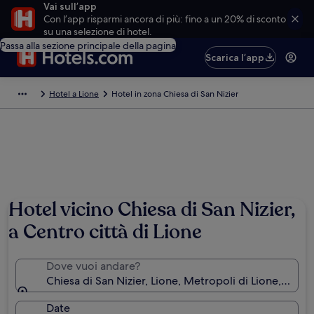
Vai sull’app
Con l’app risparmi ancora di più: fino a un 20% di sconto
su una selezione di hotel.
Passa alla sezione principale della pagina
Scarica l’app
Hotel a Lione
Hotel in zona Chiesa di San Nizier
Hotel vicino Chiesa di San Nizier,
a Centro città di Lione
Dove vuoi andare?
Chiesa di San Nizier, Lione, Metropoli di Lione, Franc
Date