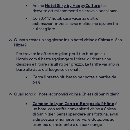
Anche
Hotel Silky by HappyCulture
ha
ricevuto ottimi commenti e si trova a pochi passi.
Con 3.447 hotel, case vacanza e altre
sistemazioni in zona, avrai moltissime opzioni tra
cui scegliere.
Quanto costa un soggiorno in un hotel vicino a Chiesa di San
Nizier?
Per trovare le offerte migliori per il tuo budget su
Hotels.com ti basta aggiungere i criteri di ricerca che
desideri e filtrare i risultati per prezzo. Le tariffe variano in
base alle date e al luogo selezionati.
Cerca il prezzo più basso per notte a partire da
64 €
Quali sono gli hotel economici vicini a Chiesa di San Nizier?
Campanile Lyon Centre-Berges du Rhône
è
un hotel con tariffe convenienti vicino a Chiesa
di San Nizier. Senza spendere una fortuna, avrai
a disposizione numerosi servizi e dotazioni, ad
esempio un ristorante e un bar/lounge.