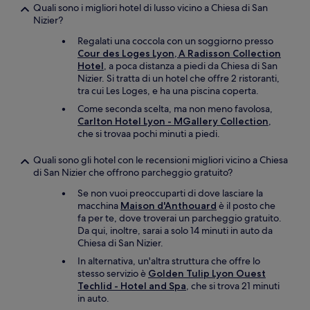
Quali sono i migliori hotel di lusso vicino a Chiesa di San
Nizier?
Regalati una coccola con un soggiorno presso
Cour des Loges Lyon, A Radisson Collection
Hotel
, a poca distanza a piedi da Chiesa di San
Nizier. Si tratta di un hotel che offre 2 ristoranti,
tra cui Les Loges, e ha una piscina coperta.
Come seconda scelta, ma non meno favolosa,
Carlton Hotel Lyon - MGallery Collection
,
che si trovaa pochi minuti a piedi.
Quali sono gli hotel con le recensioni migliori vicino a Chiesa
di San Nizier che offrono parcheggio gratuito?
Se non vuoi preoccuparti di dove lasciare la
macchina
Maison d'Anthouard
è il posto che
fa per te, dove troverai un parcheggio gratuito.
Da qui, inoltre, sarai a solo 14 minuti in auto da
Chiesa di San Nizier.
In alternativa, un'altra struttura che offre lo
stesso servizio è
Golden Tulip Lyon Ouest
Techlid - Hotel and Spa
, che si trova 21 minuti
in auto.