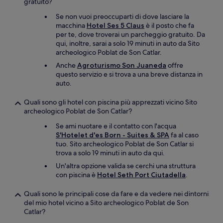
gratuito?
Se non vuoi preoccuparti di dove lasciare la
macchina
Hotel Ses 5 Claus
è il posto che fa
per te, dove troverai un parcheggio gratuito. Da
qui, inoltre, sarai a solo 19 minuti in auto da Sito
archeologico Poblat de Son Catlar.
Anche
Agroturismo Son Juaneda
offre
questo servizio e si trova a una breve distanza in
auto.
Quali sono gli hotel con piscina più apprezzati vicino Sito
archeologico Poblat de Son Catlar?
Se ami nuotare e il contatto con l'acqua
S'Hotelet d'es Born - Suites & SPA
fa al caso
tuo. Sito archeologico Poblat de Son Catlar si
trova a solo 19 minuti in auto da qui.
Un'altra opzione valida se cerchi una struttura
con piscina è
Hotel Seth Port Ciutadella
.
Quali sono le principali cose da fare e da vedere nei dintorni
del mio hotel vicino a Sito archeologico Poblat de Son
Catlar?