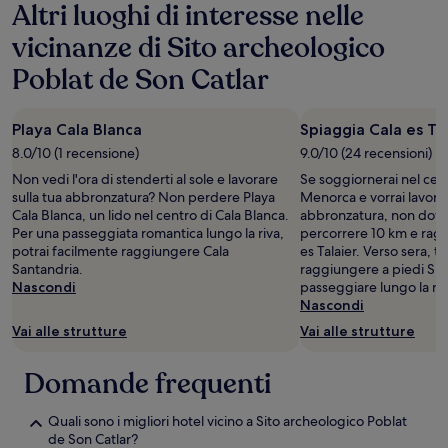
Altri luoghi di interesse nelle
vicinanze di Sito archeologico
Poblat de Son Catlar
Playa Cala Blanca
Spiaggia Cala es Ta
8.0/10 (1 recensione)
9.0/10 (24 recensioni)
Non vedi l'ora di stenderti al sole e lavorare
Se soggiornerai nel cent
sulla tua abbronzatura? Non perdere Playa
Menorca e vorrai lavorar
Cala Blanca, un lido nel centro di Cala Blanca.
abbronzatura, non dovra
Per una passeggiata romantica lungo la riva,
percorrere 10 km e rag
potrai facilmente raggiungere Cala
es Talaier. Verso sera, t
Santandria.
raggiungere a piedi Spi
Nascondi
passeggiare lungo la riv
Nascondi
Vai alle strutture
Vai alle strutture
Domande frequenti
Quali sono i migliori hotel vicino a Sito archeologico Poblat
de Son Catlar?