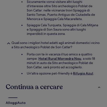
Sicuramente vorrai visitare altri luoghi
d'interesse oltre Sito archeologico Poblat de
Son Catlar: nelle vicinanze trovi Spiaggia di
Santo Tomas, Puerto Antiguo de Ciutadella de
Menorca e Spiaggia Cala Macarelleta.
Spiaggia Cala Turqueta, Spiaggia di Cala Mitjana
e Spiaggia di Son Saura sono altri luoghi
imperdibili in questa zona.
Quali sono i migliori hotel adatti agli animali domestici vicino
a Sito archeologico Poblat de Son Catlar?
Porta con te in vacanza il tuo amico a quattro
zampe:
Hotel Rural Morvedra Nou
, a solo 18
minuti in auto da Sito archeologico Poblat de
Son Catlar, sarà pronto ad accoglierlo.
Un'altra opzione pet-friendly è
Rifugio Azul
.
Continua a cercare
Alloggi
Auto