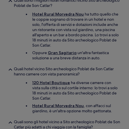
Quali sono i migliori hotel romantici vicino Sito archeologico
Poblat de Son Catlar?
Hotel Rural Morvedra Nou
ha tutto quello che
le coppie sognano di trovare in un hotel e non
solo, l'offerta di servizi e dotazioni include anche
un ristorante con vista sul giardino, una piscina
all'aperto e un bar a bordo piscina. Lo trovi a solo
18 minuti in auto da Sito archeologico Poblat de
Son Catlar.
Oppure
Gran Sagitario
un'altra fantastica
soluzione a una breve distanza in auto.
Quali hotel vicino Sito archeologico Poblat de Son Catlar
hanno camere con vista panoramica?
120 Hotel Boutique
ha diverse camere con
vista sulla città o sul cortile interno: lo trovi a solo
18 minuti in auto da Sito archeologico Poblat de
Son Catlar.
Hotel Rural Morvedra Nou
, con affacci sul
giardino, è un'altra opzione molto gettonata.
Quali sono gli hotel vicino a Sito archeologico Poblat de Son
Catlar più adatti a chi viaggia con la famiglia?