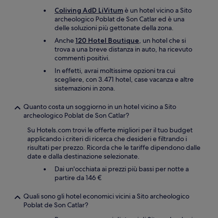
Coliving AdD LiVitum
è un hotel vicino a Sito
archeologico Poblat de Son Catlar ed è una
delle soluzioni più gettonate della zona.
Anche
120 Hotel Boutique
, un hotel che si
trova a una breve distanza in auto, ha ricevuto
commenti positivi.
In effetti, avrai moltissime opzioni tra cui
scegliere, con 3.471 hotel, case vacanza e altre
sistemazioni in zona.
Quanto costa un soggiorno in un hotel vicino a Sito
archeologico Poblat de Son Catlar?
Su Hotels.com trovi le offerte migliori per il tuo budget
applicando i criteri di ricerca che desideri e filtrando i
risultati per prezzo. Ricorda che le tariffe dipendono dalle
date e dalla destinazione selezionate.
Dai un'occhiata ai prezzi più bassi per notte a
partire da 146 €
Quali sono gli hotel economici vicini a Sito archeologico
Poblat de Son Catlar?