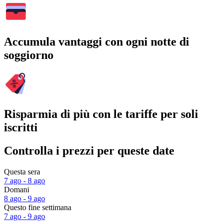
Accumula vantaggi con ogni notte di
soggiorno
Risparmia di più con le tariffe per soli
iscritti
Controlla i prezzi per queste date
Questa sera
7 ago - 8 ago
Domani
8 ago - 9 ago
Questo fine settimana
7 ago - 9 ago