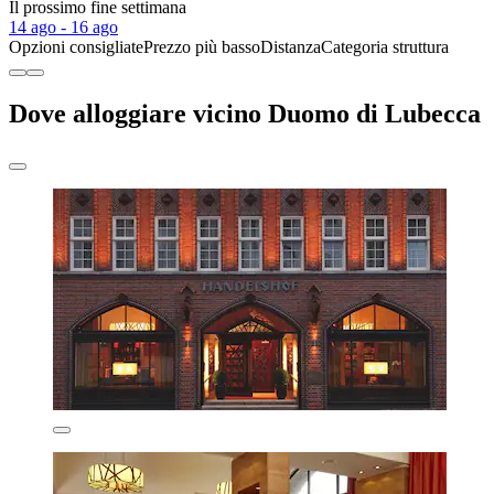
Il prossimo fine settimana
14 ago - 16 ago
Opzioni consigliate
Prezzo più basso
Distanza
Categoria struttura
Dove alloggiare vicino Duomo di Lubecca