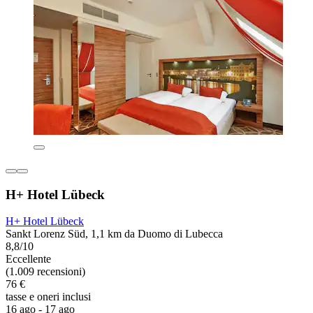
H+ Hotel Lübeck
H+ Hotel Lübeck
Sankt Lorenz Süd, 1,1 km da Duomo di Lubecca
8,8/10
Eccellente
(1.009 recensioni)
76 €
tasse e oneri inclusi
16 ago - 17 ago