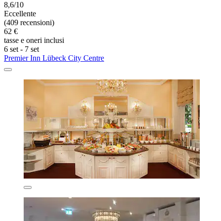
8,6/10
Eccellente
(409 recensioni)
62 €
tasse e oneri inclusi
6 set - 7 set
Premier Inn Lübeck City Centre