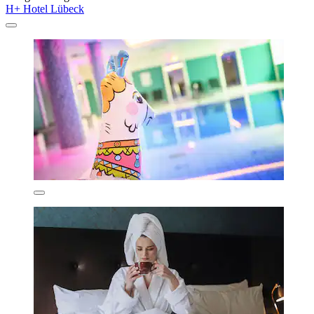
H+ Hotel Lübeck