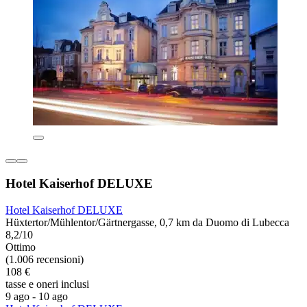
Hotel Kaiserhof DELUXE
Hotel Kaiserhof DELUXE
Hüxtertor/Mühlentor/Gärtnergasse, 0,7 km da Duomo di Lubecca
8,2/10
Ottimo
(1.006 recensioni)
108 €
tasse e oneri inclusi
9 ago - 10 ago