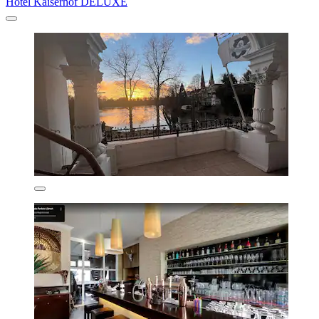
Hotel Kaiserhof DELUXE