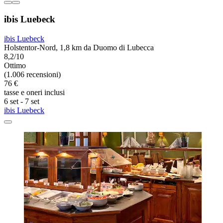
ibis Luebeck
ibis Luebeck
Holstentor-Nord, 1,8 km da Duomo di Lubecca
8,2/10
Ottimo
(1.006 recensioni)
76 €
tasse e oneri inclusi
6 set - 7 set
ibis Luebeck