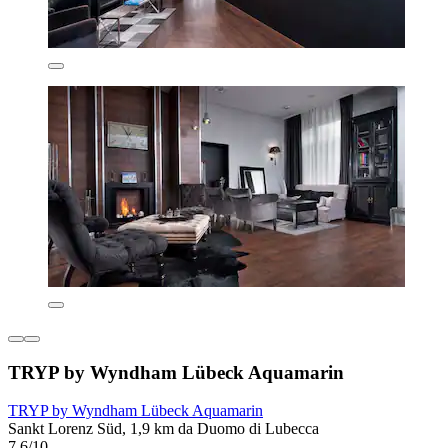
TRYP by Wyndham Lübeck Aquamarin
TRYP by Wyndham Lübeck Aquamarin
Sankt Lorenz Süd, 1,9 km da Duomo di Lubecca
7,6/10