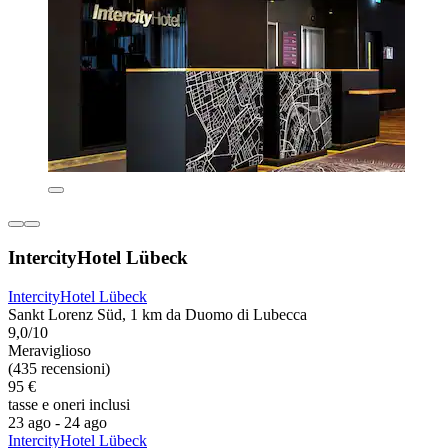
IntercityHotel Lübeck
IntercityHotel Lübeck
Sankt Lorenz Süd, 1 km da Duomo di Lubecca
9,0/10
Meraviglioso
(435 recensioni)
95 €
tasse e oneri inclusi
23 ago - 24 ago
IntercityHotel Lübeck