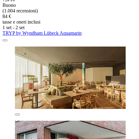
Buono
(1.004 recensioni)
84 €
tasse e oneri inclusi
1 set - 2 set
TRYP by Wyndham Lübeck Aquamarin