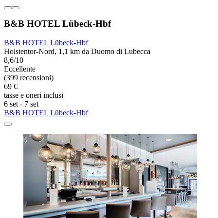
B&B HOTEL Lübeck-Hbf
B&B HOTEL Lübeck-Hbf
Holstentor-Nord, 1,1 km da Duomo di Lubecca
8,6/10
Eccellente
(399 recensioni)
69 €
tasse e oneri inclusi
6 set - 7 set
B&B HOTEL Lübeck-Hbf