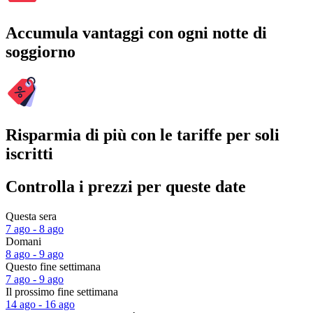
Accumula vantaggi con ogni notte di
soggiorno
Risparmia di più con le tariffe per soli
iscritti
Controlla i prezzi per queste date
Questa sera
7 ago - 8 ago
Domani
8 ago - 9 ago
Questo fine settimana
7 ago - 9 ago
Il prossimo fine settimana
14 ago - 16 ago