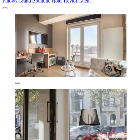
Pillows Grand Boutique Hotel Reylof Ghent