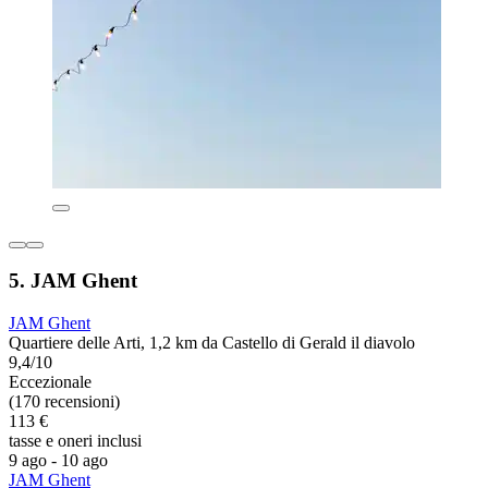
5. JAM Ghent
JAM Ghent
Quartiere delle Arti, 1,2 km da Castello di Gerald il diavolo
9,4/10
Eccezionale
(170 recensioni)
113 €
tasse e oneri inclusi
9 ago - 10 ago
JAM Ghent