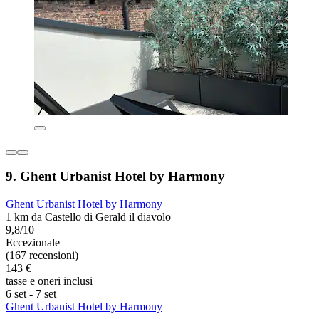
9. Ghent Urbanist Hotel by Harmony
Ghent Urbanist Hotel by Harmony
1 km da Castello di Gerald il diavolo
9,8/10
Eccezionale
(167 recensioni)
143 €
tasse e oneri inclusi
6 set - 7 set
Ghent Urbanist Hotel by Harmony