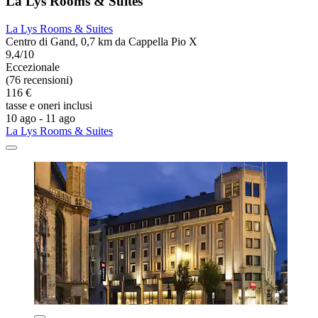
La Lys Rooms & Suites
La Lys Rooms & Suites
Centro di Gand, 0,7 km da Cappella Pio X
9,4/10
Eccezionale
(76 recensioni)
116 €
tasse e oneri inclusi
10 ago - 11 ago
La Lys Rooms & Suites