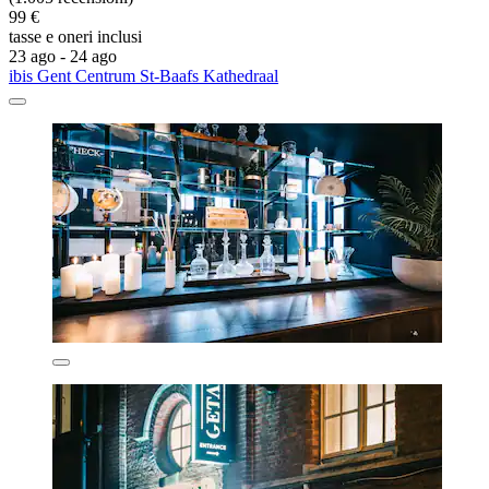
99 €
tasse e oneri inclusi
23 ago - 24 ago
ibis Gent Centrum St-Baafs Kathedraal