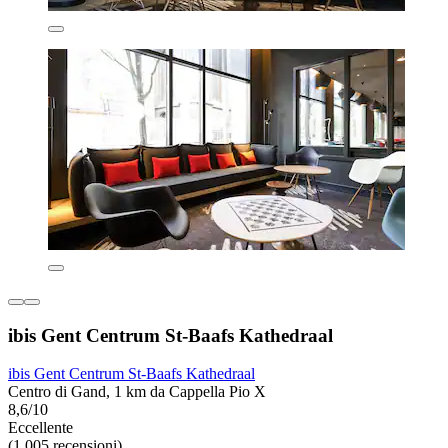
ibis Gent Centrum St-Baafs Kathedraal
ibis Gent Centrum St-Baafs Kathedraal
Centro di Gand, 1 km da Cappella Pio X
8,6/10
Eccellente
(1.005 recensioni)