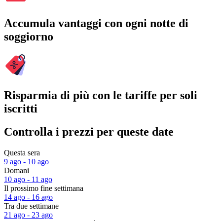
Accumula vantaggi con ogni notte di
soggiorno
Risparmia di più con le tariffe per soli
iscritti
Controlla i prezzi per queste date
Questa sera
9 ago - 10 ago
Domani
10 ago - 11 ago
Il prossimo fine settimana
14 ago - 16 ago
Tra due settimane
21 ago - 23 ago