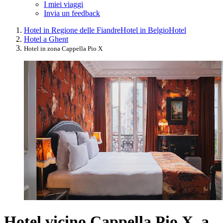
I miei viaggi
Invia un feedback
Hotel in Regione delle Fiandre
Hotel in Belgio
Hotel
Hotel a Ghent
Hotel in zona Cappella Pio X
Hotel vicino Cappella Pio X, a